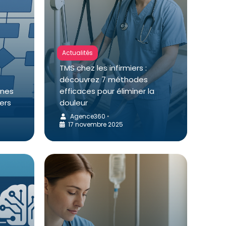
Actualités
TMS chez les infirmiers :
découvrez 7 méthodes
nnes
efficaces pour éliminer la
iers
douleur
Agence360
•
17 novembre 2025