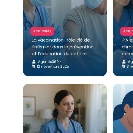
Actualités
Actua
La vaccination : rôle clé de
IPA 
l’infirmier dans la prévention
chro
et l’éducation du patient
parc
Agence360
Ag
•
12 novembre 2025
3 n