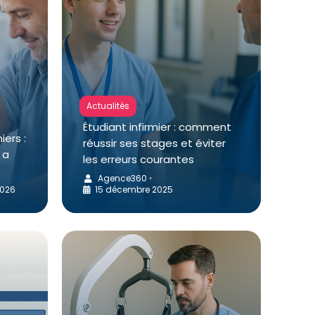
Actualités
Étudiant infirmier : comment
iers :
réussir ses stages et éviter
 a
les erreurs courantes
Agence360
•
2026
15 décembre 2025