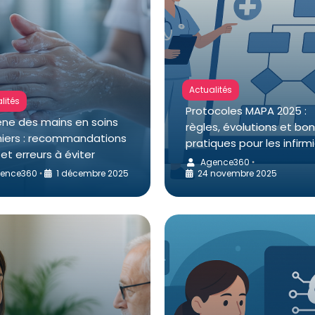
Actualités
lités
Protocoles MAPA 2025 :
ène des mains en soins
règles, évolutions et bo
rmiers : recommandations
pratiques pour les infirm
et erreurs à éviter
Agence360
•
ence360
1 décembre 2025
24 novembre 2025
•