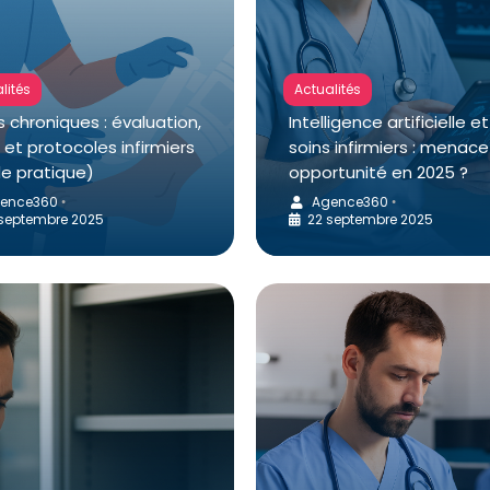
lités
Actualités
s chroniques : évaluation,
Intelligence artificielle et
 et protocoles infirmiers
soins infirmiers : menace
de pratique)
opportunité en 2025 ?
ence360
Agence360
•
•
septembre 2025
22 septembre 2025