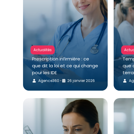
Actualités
Actua
Prescription infirmière : ce
Temps
que dit la loi et ce qui change
que d
pour les IDE
terra
Agence360
26 janvier 2026
Ag
•