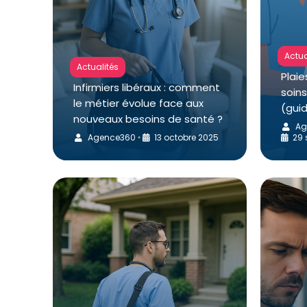
Actua
Actualités
Plaie
Infirmiers libéraux : comment
soins
le métier évolue face aux
(gui
nouveaux besoins de santé ?
Ag
Agence360
13 octobre 2025
29 
•