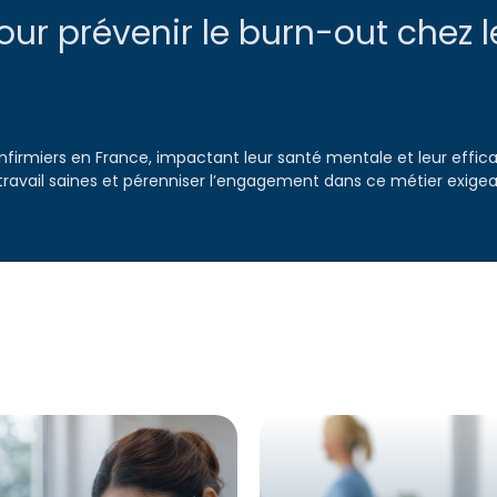
ur prévenir le burn-out chez l
rmiers en France, impactant leur santé mentale et leur efficacit
 travail saines et pérenniser l’engagement dans ce métier exige