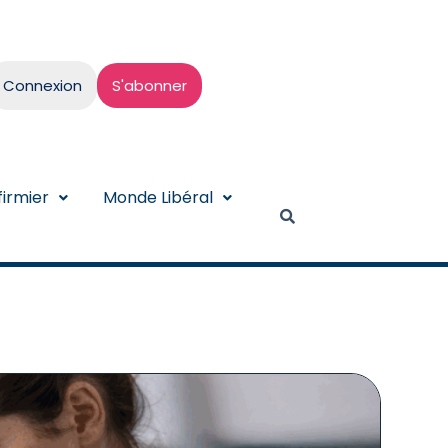
Connexion
S'abonner
irmier
Monde Libéral