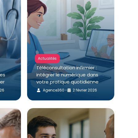
Actualités
Téléconsultation infirmier :
les
intégrer le numérique dans
ser
votre pratique quotidienne
026
Agence360
2 février 2026
•