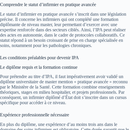
Comprendre le statut d’infirmier en pratique avancée
Le statut d’infirmier en pratique avancée s’inscrit dans une législation
précise. Il concerne les infirmiers qui ont complété une formation
diplômante de niveau master, leur permettant d’exercer avec une
expertise renforcée dans des secteurs ciblés. Ainsi, l’IPA peut réaliser
des actes en autonomie, dans le cadre de protocoles collaboratifs. Ce
statut répond à un besoin croissant de prise en charge spécialisée en
soins, notamment pour les pathologies chroniques.
Les conditions préalables pour devenir IPA
Le diplôme requis et la formation continue
Pour prétendre au titre d’IPA, il faut impérativement avoir validé un
diplôme universitaire de master mention « pratique avancée » reconnu
par le Ministère de la Santé. Cette formation combine enseignements
théoriques, stages en milieu hospitalier, et projets professionnels. Par
conséquent, un infirmier diplômé d’État doit s’inscrire dans un cursus
spécifique pour accéder à ce niveau.
Expérience professionnelle nécessaire
En plus du diplôme, une expérience d’au moins trois ans dans le
domaine des soins infirmiers est obligatoire. Cette durée garantit que le