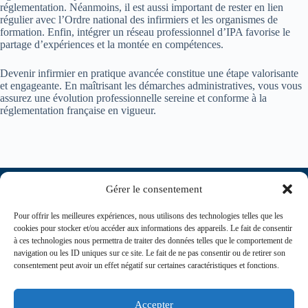
réglementation. Néanmoins, il est aussi important de rester en lien
régulier avec l’Ordre national des infirmiers et les organismes de
formation. Enfin, intégrer un réseau professionnel d’IPA favorise le
partage d’expériences et la montée en compétences.
Devenir infirmier en pratique avancée constitue une étape valorisante
et engageante. En maîtrisant les démarches administratives, vous vous
assurez une évolution professionnelle sereine et conforme à la
réglementation française en vigueur.
Gérer le consentement
Pour offrir les meilleures expériences, nous utilisons des technologies telles que les
cookies pour stocker et/ou accéder aux informations des appareils. Le fait de consentir
à ces technologies nous permettra de traiter des données telles que le comportement de
navigation ou les ID uniques sur ce site. Le fait de ne pas consentir ou de retirer son
consentement peut avoir un effet négatif sur certaines caractéristiques et fonctions.
contact@journaldesinfirmiers.fr
Accepter