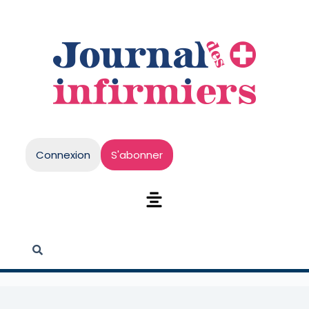
Connexion
S'abonner