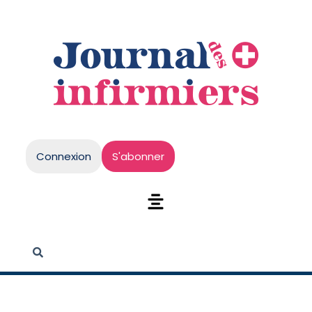
Connexion
S'abonner