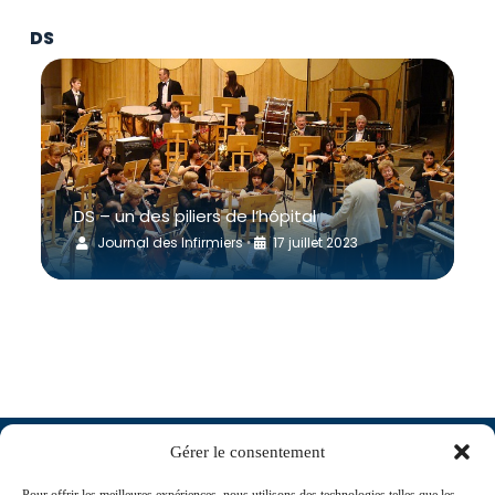
DS
DS – un des piliers de l’hôpital
Journal des Infirmiers
17 juillet 2023
•
Gérer le consentement