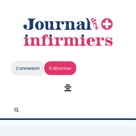
Connexion
S'abonner