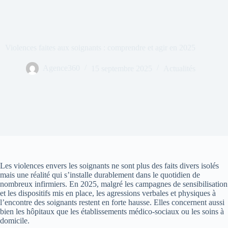
Violences faites aux soignants : comprendre et agir en 2025
Agence360
15 septembre 2025
Actualités
Les violences envers les soignants ne sont plus des faits divers isolés
mais une réalité qui s’installe durablement dans le quotidien de
nombreux infirmiers. En 2025, malgré les campagnes de sensibilisation
et les dispositifs mis en place, les agressions verbales et physiques à
l’encontre des soignants restent en forte hausse. Elles concernent aussi
bien les hôpitaux que les établissements médico-sociaux ou les soins à
domicile.