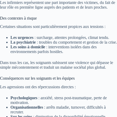
Les infirmiers représentent une part importante des victimes, du fait de
leur rôle en première ligne auprès des patients et de leurs proches.
Des contextes à risque
Certaines situations sont particulièrement propices aux tensions :
Les urgences
: surcharge, attentes prolongées, climat tendu.
La psychiatrie
: troubles du comportement et gestion de la crise.
Les soins à domicile
: interventions isolées dans des
environnements parfois hostiles.
Dans tous les cas, les soignants subissent une violence qui dépasse le
simple mécontentement et traduit un malaise sociétal plus global.
Conséquences sur les soignants et les équipes
Les agressions ont des répercussions directes :
Psychologiques
: anxiété, stress post-traumatique, perte de
motivation.
Organisationnelles
: arrêts maladie, turnover, difficultés à
recruter.
Sur les soins
: diminution de la disponibilité émotionnelle,