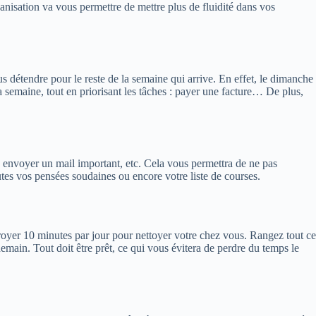
rganisation va vous permettre de mettre plus de fluidité dans vos
s détendre pour le reste de la semaine qui arrive. En effet, le dimanche
 semaine, tout en priorisant les tâches : payer une facture… De plus,
n, envoyer un mail important, etc. Cela vous permettra de ne pas
tes vos pensées soudaines ou encore votre liste de courses.
troyer 10 minutes par jour pour nettoyer votre chez vous. Rangez tout ce
demain. Tout doit être prêt, ce qui vous évitera de perdre du temps le