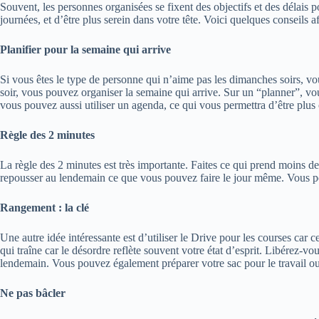
Souvent, les personnes organisées se fixent des objectifs et des délais po
journées, et d’être plus serein dans votre tête. Voici quelques conseils 
Planifier pour la semaine qui arrive
Si vous êtes le type de personne qui n’aime pas les dimanches soirs, vou
soir, vous pouvez organiser la semaine qui arrive. Sur un “planner”, vo
vous pouvez aussi utiliser un agenda, ce qui vous permettra d’être plus
Règle des 2 minutes
La règle des 2 minutes est très importante. Faites ce qui prend moins de
repousser au lendemain ce que vous pouvez faire le jour même. Vous pou
Rangement : la clé
Une autre idée intéressante est d’utiliser le Drive pour les courses ca
qui traîne car le désordre reflète souvent votre état d’esprit. Libérez-v
lendemain. Vous pouvez également préparer votre sac pour le travail ou l
Ne pas bâcler