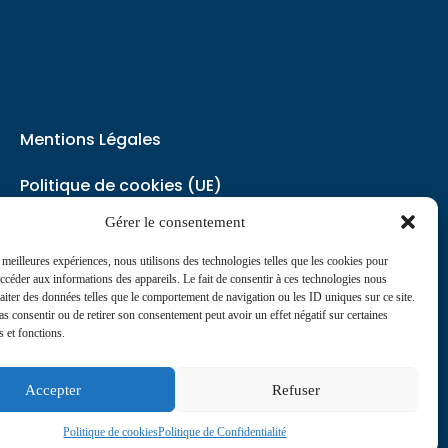
Mentions Légales
Politique de cookies (UE)
Gérer le consentement
Politique de Confidentialité
s meilleures expériences, nous utilisons des technologies telles que les cookies pour
accéder aux informations des appareils. Le fait de consentir à ces technologies nous
contact@journaldesinfirmiers.fr
raiter des données telles que le comportement de navigation ou les ID uniques sur ce site.
pas consentir ou de retirer son consentement peut avoir un effet négatif sur certaines
s et fonctions.
Accepter
Refuser
Politique de cookies
Politique de Confidentialité