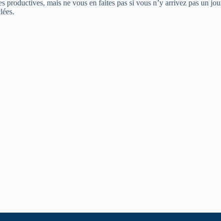
es productives, mais ne vous en faites pas si vous n’y arrivez pas un jour
clées.