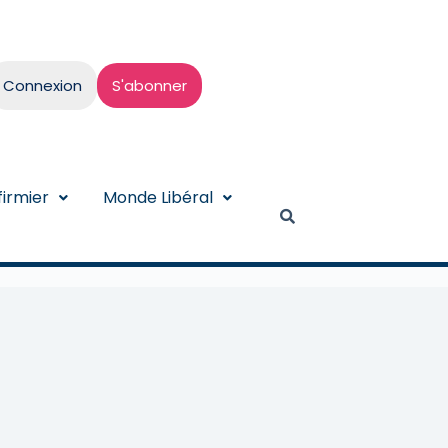
Connexion
S'abonner
irmier
Monde Libéral