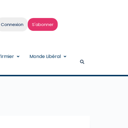
Connexion
S'abonner
irmier
Monde Libéral