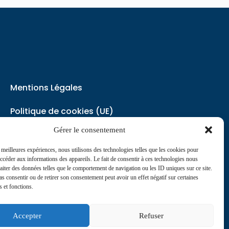
Mentions Légales
Politique de cookies (UE)
Gérer le consentement
Politique de Confidentialité
s meilleures expériences, nous utilisons des technologies telles que les cookies pour
accéder aux informations des appareils. Le fait de consentir à ces technologies nous
contact@journaldesinfirmiers.fr
raiter des données telles que le comportement de navigation ou les ID uniques sur ce site.
pas consentir ou de retirer son consentement peut avoir un effet négatif sur certaines
s et fonctions.
Accepter
Refuser