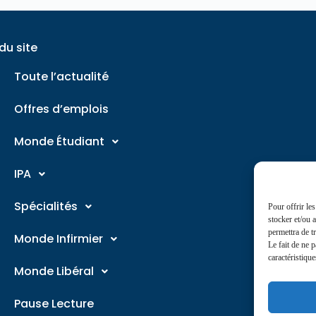
du site
Toute l’actualité
Offres d’emplois
Monde Étudiant
IPA
Spécialités
Pour offrir le
stocker et/ou 
permettra de t
Monde Infirmier
Le fait de ne 
caractéristique
Monde Libéral
Pause Lecture