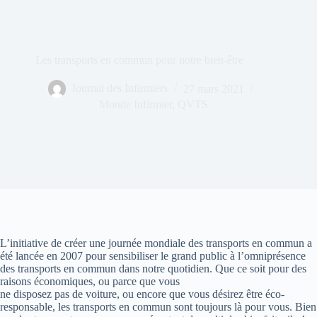
Les transports en commun pour notre bien-être
Journal des Infirmiers
27 mars 2021
Monde Infirmier
,
QVTS
L’initiative de créer une journée mondiale des transports en commun a
été lancée en 2007 pour sensibiliser le grand public à l’omniprésence
des transports en commun dans notre quotidien. Que ce soit pour des
raisons économiques, ou parce que vous
ne disposez pas de voiture, ou encore que vous désirez être éco-
responsable, les transports en commun sont toujours là pour vous. Bien