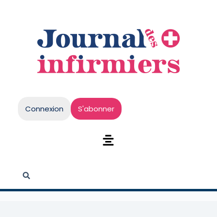
Connexion
S'abonner