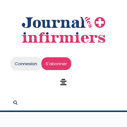
Connexion
S'abonner