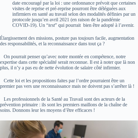
date encouragé par la loi : une ordonnance prévoit que certaines
visites de reprise et pré-reprise pourront être déléguées aux
infirmiers en santé au travail selon des modalités définies par un
protocole jusqu’en avril 2021 (en raison de la pandémie
COVID-19). Un “
test
” qui pourrait bien être adopté à l’avenir.
Élargissement des missions, posture pas toujours facile, augmentation
des responsabilités, et la reconnaissance dans tout ça ?
On pourrait penser qu’avec notre montée en compétence, notre
expertise dans cette spécialité serait reconnue. Il est à noter que là non
plus, il n’y a pas eu de nette évolution de salaire côté infirmier.
Cette loi et les propositions faites par l’ordre pourraient être un
premier pas vers une reconnaissance mais ne doivent pas s’arrêter là !
Les professionnels de la Santé au Travail sont des acteurs de la
prévention primaire : ils sont les premiers maillons de la chaîne de
soins. Donnons leur les moyens d’être efficaces !