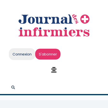
Connexion
S'abonner