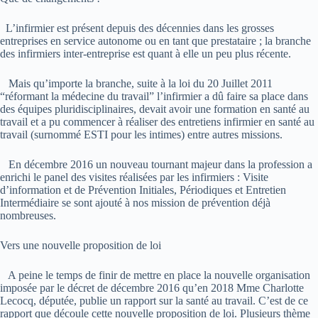
L’infirmier est présent depuis des décennies dans les grosses
entreprises en service autonome ou en tant que prestataire ; la branche
des infirmiers inter-entreprise est quant à elle un peu plus récente.
Mais qu’importe la branche, suite à la loi du 20 Juillet 2011
“réformant la médecine du travail” l’infirmier a dû faire sa place dans
des équipes pluridisciplinaires, devait avoir une formation en santé au
travail et a pu commencer à réaliser des entretiens infirmier en santé au
travail (surnommé ESTI pour les intimes) entre autres missions.
En décembre 2016 un nouveau tournant majeur dans la profession a
enrichi le panel des visites réalisées par les infirmiers : Visite
d’information et de Prévention Initiales, Périodiques et Entretien
Intermédiaire se sont ajouté à nos mission de prévention déjà
nombreuses.
Vers une nouvelle proposition de loi
A peine le temps de finir de mettre en place la nouvelle organisation
imposée par le décret de décembre 2016 qu’en 2018 Mme Charlotte
Lecocq, députée, publie un rapport sur la santé au travail. C’est de ce
rapport que découle cette nouvelle proposition de loi. Plusieurs thème