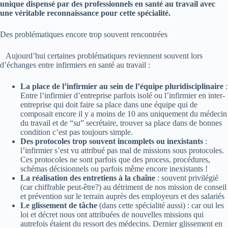
unique dispensé par des professionnels en santé au travail avec
une véritable reconnaissance pour cette spécialité.
Des problématiques encore trop souvent rencontrées
Aujourd’hui certaines problématiques reviennent souvent lors
d’échanges entre infirmiers en santé au travail :
La place de l’infirmier au sein de l’équipe pluridisciplinaire
:
Entre l’infirmier d’entreprise parfois isolé ou l’infirmier en inter-
entreprise qui doit faire sa place dans une équipe qui de
composait encore il y a moins de 10 ans uniquement du médecin
du travail et de “
sa
” secrétaire, trouver sa place dans de bonnes
condition c’est pas toujours simple.
Des protocoles trop souvent incomplets ou inexistants
:
l’infirmier s’est vu attribué pas mal de missions sous protocoles.
Ces protocoles ne sont parfois que des process, procédures,
schémas décisionnels ou parfois même encore inexistants !
La réalisation des entretiens à la chaîne
: souvent privilégié
(car chiffrable peut-être?) au détriment de nos mission de conseil
et prévention sur le terrain auprès des employeurs et des salariés
Le glissement de tâche
(dans cette spécialité aussi) : car oui les
loi et décret nous ont attribuées de nouvelles missions qui
autrefois étaient du ressort des médecins. Dernier glissement en