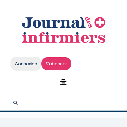
Connexion
S'abonner