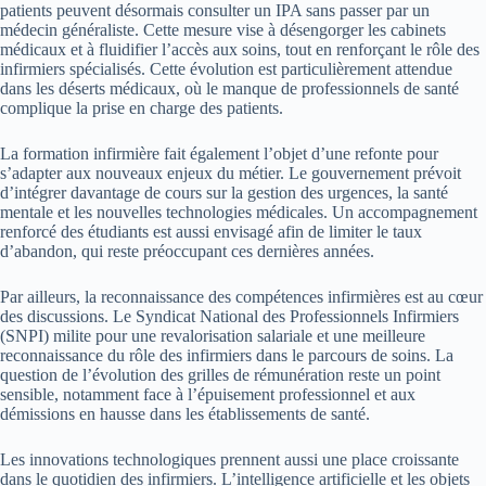
patients peuvent désormais consulter un IPA sans passer par un
médecin généraliste. Cette mesure vise à désengorger les cabinets
médicaux et à fluidifier l’accès aux soins, tout en renforçant le rôle des
infirmiers spécialisés. Cette évolution est particulièrement attendue
dans les déserts médicaux, où le manque de professionnels de santé
complique la prise en charge des patients.
La formation infirmière fait également l’objet d’une refonte pour
s’adapter aux nouveaux enjeux du métier. Le gouvernement prévoit
d’intégrer davantage de cours sur la gestion des urgences, la santé
mentale et les nouvelles technologies médicales. Un accompagnement
renforcé des étudiants est aussi envisagé afin de limiter le taux
d’abandon, qui reste préoccupant ces dernières années.
Par ailleurs, la reconnaissance des compétences infirmières est au cœur
des discussions. Le Syndicat National des Professionnels Infirmiers
(SNPI) milite pour une revalorisation salariale et une meilleure
reconnaissance du rôle des infirmiers dans le parcours de soins. La
question de l’évolution des grilles de rémunération reste un point
sensible, notamment face à l’épuisement professionnel et aux
démissions en hausse dans les établissements de santé.
Les innovations technologiques prennent aussi une place croissante
dans le quotidien des infirmiers. L’intelligence artificielle et les objets