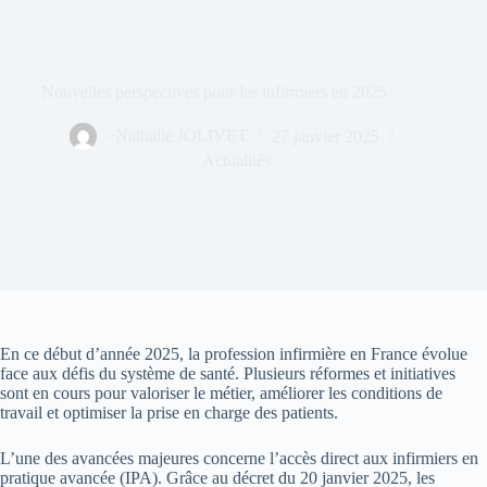
Nouvelles perspectives pour les infirmiers en 2025
>Nathalie JOLIVET
27 janvier 2025
Actualités
En ce début d’année 2025, la profession infirmière en France évolue
face aux défis du système de santé. Plusieurs réformes et initiatives
sont en cours pour valoriser le métier, améliorer les conditions de
travail et optimiser la prise en charge des patients.
L’une des avancées majeures concerne l’accès direct aux infirmiers en
pratique avancée (IPA). Grâce au décret du 20 janvier 2025, les