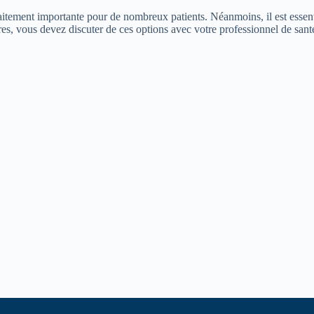
itement importante pour de nombreux patients. Néanmoins, il est essent
es, vous devez discuter de ces options avec votre professionnel de santé