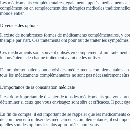
Les médicaments complémentaires, également appelés médicaments altern
complément ou en remplacement des thérapies médicales traditionnelle
monde entier.
Diversité des options
Il existe de nombreuses formes de médicaments complémentaires, y compri
thérapie par l’art. Ces traitements ont pour but de traiter les symptômes
Ces médicaments sont souvent utilisés en complément d’un traitement médi
inconvénients de chaque traitement avant de les utiliser.
De nombreux patients ont choisi des médicaments complémentaires en raiso
tous les médicaments complémentaires ne sont pas nécessairement sûrs o
L’importance de la consultation médicale
Il est donc important de discuter de tous les médicaments que vous pre
déterminer si ceux que vous envisagez sont sûrs et efficaces. Il peut éga
En fin de compte, il est important de se rappeler que les médicaments c
de commencer à utiliser des médicaments complémentaires, il est importa
quelles sont les options les plus appropriées pour vous.