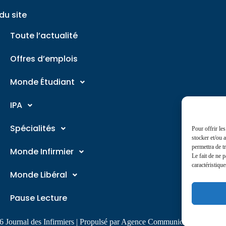
du site
Toute l’actualité
Offres d’emplois
Monde Étudiant
IPA
Spécialités
Pour offrir le
stocker et/ou 
permettra de t
Monde Infirmier
Le fait de ne 
caractéristique
Monde Libéral
Pause Lecture
 Journal des Infirmiers | Propulsé par Agence Communication 360