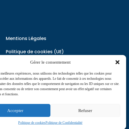
Mentions Légales
Politique de cookies (UE)
Gérer le consentement
Politique de Confidentialité
s meilleures expériences, nous utilisons des technologies telles que les cookies pour
accéder aux informations des appareils. Le fait de consentir à ces technologies nous
contact@journaldesinfirmiers.fr
raiter des données telles que le comportement de navigation ou les ID uniques sur ce site.
pas consentir ou de retirer son consentement peut avoir un effet négatif sur certaines
s et fonctions.
Accepter
Refuser
Politique de cookies
Politique de Confidentialité