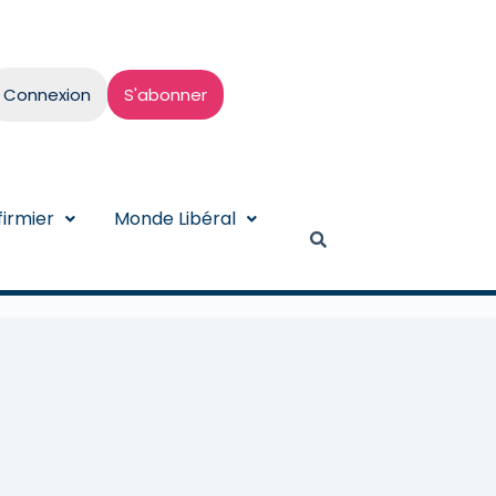
Connexion
S'abonner
irmier
Monde Libéral