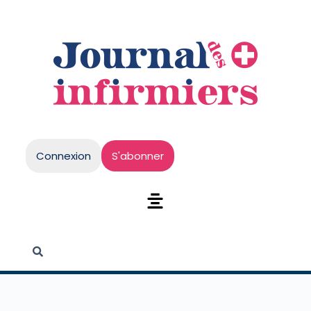
Connexion
S'abonner