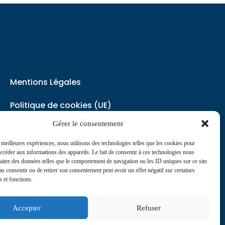
Mentions Légales
Politique de cookies (UE)
Gérer le consentement
Politique de Confidentialité
s meilleures expériences, nous utilisons des technologies telles que les cookies pour
accéder aux informations des appareils. Le fait de consentir à ces technologies nous
contact@journaldesinfirmiers.fr
raiter des données telles que le comportement de navigation ou les ID uniques sur ce site.
pas consentir ou de retirer son consentement peut avoir un effet négatif sur certaines
s et fonctions.
Accepter
Refuser