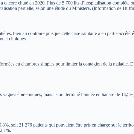
c a encore chuté en 2020. Plus de 5 700 lits d’hospitalisation complète 
alisation partielle, selon une étude du Ministère. (Information de Huffin
ères, bien au contraire puisque cette crise sanitaire a en partie accélér
x et cliniques.
formées en chambres simples pour limiter la contagion de la maladie. D
es vagues épidémiques, mais ils ont terminé l’année en hausse de 14,5%, 
%, soit 21 276 patients qui pouvaient être pris en charge sur le territoi
à 2,1%.