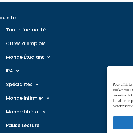
du site
Toute l’actualité
Offres d’emplois
Monde Étudiant
IPA
Spécialités
Pour offrir le
stocker et/ou 
permettra de t
Monde Infirmier
Le fait de ne 
caractéristique
Monde Libéral
Pause Lecture