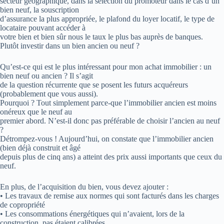
secteur géographique, dans la sélection du promoteur dans le cas d’un
bien neuf, la souscription
d’assurance la plus appropriée, le plafond du loyer locatif, le type de
locataire pouvant accéder à
votre bien et bien sûr nous le taux le plus bas auprès de banques.
Plutôt investir dans un bien ancien ou neuf ?
Qu’est-ce qui est le plus intéressant pour mon achat immobilier : un
bien neuf ou ancien ? Il s’agit
de la question récurrente que se posent les futurs acquéreurs
(probablement que vous aussi).
Pourquoi ? Tout simplement parce-que l’immobilier ancien est moins
onéreux que le neuf au
premier abord. N’est-il donc pas préférable de choisir l’ancien au neuf
?
Détrompez-vous ! Aujourd’hui, on constate que l’immobilier ancien
(bien déjà construit et âgé
depuis plus de cinq ans) a atteint des prix aussi importants que ceux du
neuf.
En plus, de l’acquisition du bien, vous devez ajouter :
• Les travaux de remise aux normes qui sont facturés dans les charges
de copropriété
• Les consommations énergétiques qui n’avaient, lors de la
construction, pas étaient calibrées