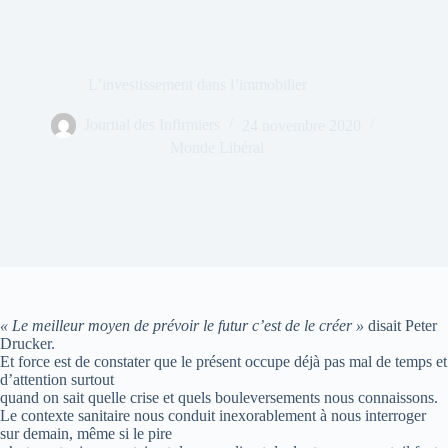
L’investissement dans l’immobilier
Journal des Infirmiers
24 novembre 2020
Monde Libéral
« Le meilleur moyen de prévoir le futur c’est de le créer »
disait Peter
Drucker.
Et force est de constater que le présent occupe déjà pas mal de temps et
d’attention surtout
quand on sait quelle crise et quels bouleversements nous connaissons.
Le contexte sanitaire nous conduit inexorablement à nous interroger
sur demain, même si le pire