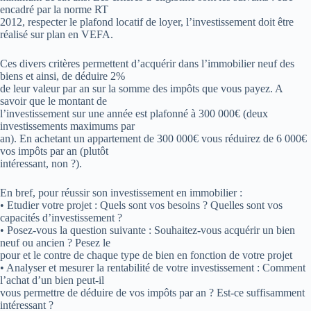
encadré par la norme RT
2012, respecter le plafond locatif de loyer, l’investissement doit être
réalisé sur plan en VEFA.
Ces divers critères permettent d’acquérir dans l’immobilier neuf des
biens et ainsi, de déduire 2%
de leur valeur par an sur la somme des impôts que vous payez. A
savoir que le montant de
l’investissement sur une année est plafonné à 300 000€ (deux
investissements maximums par
an). En achetant un appartement de 300 000€ vous réduirez de 6 000€
vos impôts par an (plutôt
intéressant, non ?).
En bref, pour réussir son investissement en immobilier :
• Etudier votre projet : Quels sont vos besoins ? Quelles sont vos
capacités d’investissement ?
• Posez-vous la question suivante : Souhaitez-vous acquérir un bien
neuf ou ancien ? Pesez le
pour et le contre de chaque type de bien en fonction de votre projet
• Analyser et mesurer la rentabilité de votre investissement : Comment
l’achat d’un bien peut-il
vous permettre de déduire de vos impôts par an ? Est-ce suffisamment
intéressant ?