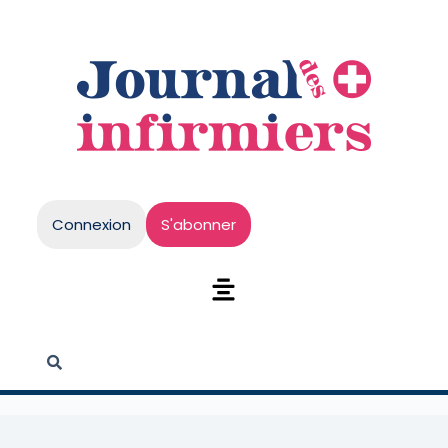
Connexion
S'abonner