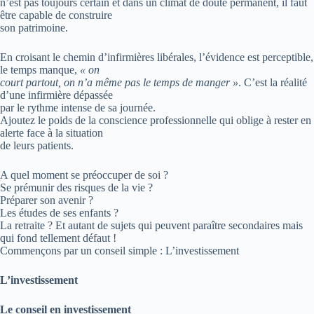
n’est pas toujours certain et dans un climat de doute permanent, il faut
être capable de construire
son patrimoine.
En croisant le chemin d’infirmières libérales, l’évidence est perceptible,
le temps manque,
« on
court partout, on n’a même pas le temps de manger »
. C’est la réalité
d’une infirmière dépassée
par le rythme intense de sa journée.
Ajoutez le poids de la conscience professionnelle qui oblige à rester en
alerte face à la situation
de leurs patients.
A quel moment se préoccuper de soi ?
Se prémunir des risques de la vie ?
Préparer son avenir ?
Les études de ses enfants ?
La retraite ? Et autant de sujets qui peuvent paraître secondaires mais
qui fond tellement défaut !
Commençons par un conseil simple : L’investissement
L’investissement
Le conseil en investissement