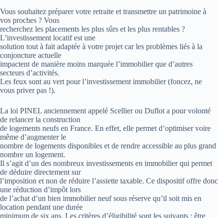
Vous souhaitez préparer votre retraite et transmettre un patrimoine à
vos proches ? Vous
recherchez les placements les plus sûrs et les plus rentables ?
L’investissement locatif est une
solution tout à fait adaptée à votre projet car les problèmes liés à la
conjoncture actuelle
impactent de manière moins marquée l’immobilier que d’autres
secteurs d’activités.
Les feux sont au vert pour l’investissement immobilier (foncez, ne
vous priver pas !).
La loi PINEL anciennement appelé Scellier ou Duflot a pour volonté
de relancer la construction
de logements neufs en France. En effet, elle permet d’optimiser voire
même d’augmenter le
nombre de logements disponibles et de rendre accessible au plus grand
nombre un logement.
Il s’agit d’un des nombreux investissements en immobilier qui permet
de déduire directement sur
l’imposition et non de réduire l’assiette taxable. Ce dispositif offre donc
une réduction d’impôt lors
de l’achat d’un bien immobilier neuf sous réserve qu’il soit mis en
location pendant une durée
minimum de six ans. Les critères d’éligibilité sont les suivants : être