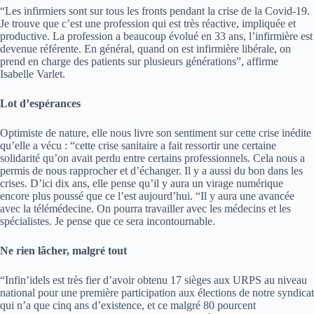
“Les infirmiers sont sur tous les fronts pendant la crise de la Covid-19.
Je trouve que c’est une profession qui est très réactive, impliquée et
productive. La profession a beaucoup évolué en 33 ans, l’infirmière est
devenue référente. En général, quand on est infirmière libérale, on
prend en charge des patients sur plusieurs générations”, affirme
Isabelle Varlet.
Lot d’espérances
Optimiste de nature, elle nous livre son sentiment sur cette crise inédite
qu’elle a vécu : “cette crise sanitaire a fait ressortir une certaine
solidarité qu’on avait perdu entre certains professionnels. Cela nous a
permis de nous rapprocher et d’échanger. Il y a aussi du bon dans les
crises. D’ici dix ans, elle pense qu’il y aura un virage numérique
encore plus poussé que ce l’est aujourd’hui. “Il y aura une avancée
avec la télémédecine. On pourra travailler avec les médecins et les
spécialistes. Je pense que ce sera incontournable.
Ne rien lâcher, malgré tout
“Infin’idels est très fier d’avoir obtenu 17 sièges aux URPS au niveau
national pour une première participation aux élections de notre syndicat
qui n’a que cinq ans d’existence, et ce malgré 80 pourcent