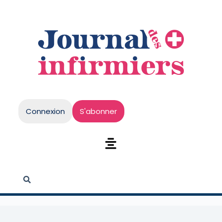
Connexion
S'abonner