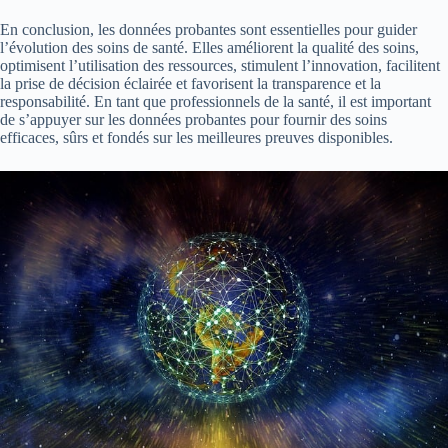
En conclusion, les données probantes sont essentielles pour guider
l’évolution des soins de santé. Elles améliorent la qualité des soins,
optimisent l’utilisation des ressources, stimulent l’innovation, facilitent
la prise de décision éclairée et favorisent la transparence et la
responsabilité. En tant que professionnels de la santé, il est important
de s’appuyer sur les données probantes pour fournir des soins
efficaces, sûrs et fondés sur les meilleures preuves disponibles.