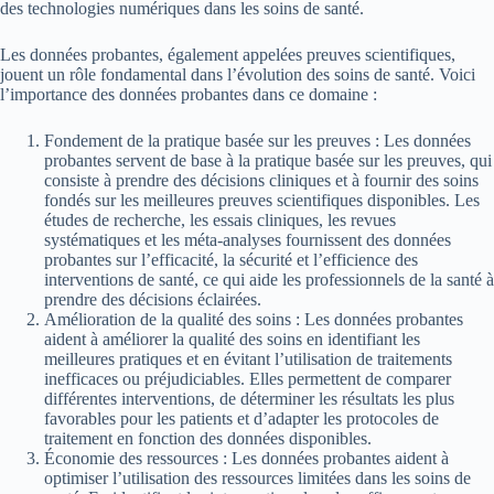
des technologies numériques dans les soins de santé.
Les données probantes, également appelées preuves scientifiques,
jouent un rôle fondamental dans l’évolution des soins de santé. Voici
l’importance des données probantes dans ce domaine :
Fondement de la pratique basée sur les preuves : Les données
probantes servent de base à la pratique basée sur les preuves, qui
consiste à prendre des décisions cliniques et à fournir des soins
fondés sur les meilleures preuves scientifiques disponibles. Les
études de recherche, les essais cliniques, les revues
systématiques et les méta-analyses fournissent des données
probantes sur l’efficacité, la sécurité et l’efficience des
interventions de santé, ce qui aide les professionnels de la santé à
prendre des décisions éclairées.
Amélioration de la qualité des soins : Les données probantes
aident à améliorer la qualité des soins en identifiant les
meilleures pratiques et en évitant l’utilisation de traitements
inefficaces ou préjudiciables. Elles permettent de comparer
différentes interventions, de déterminer les résultats les plus
favorables pour les patients et d’adapter les protocoles de
traitement en fonction des données disponibles.
Économie des ressources : Les données probantes aident à
optimiser l’utilisation des ressources limitées dans les soins de