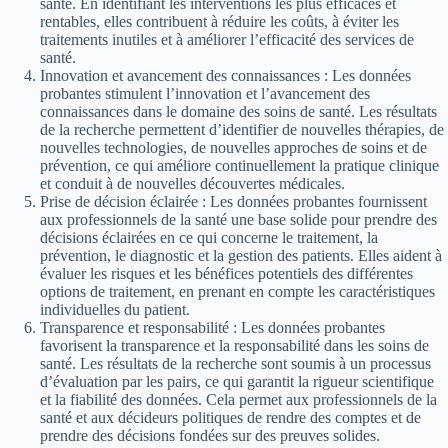
santé. En identifiant les interventions les plus efficaces et
rentables, elles contribuent à réduire les coûts, à éviter les
traitements inutiles et à améliorer l’efficacité des services de
santé.
Innovation et avancement des connaissances : Les données
probantes stimulent l’innovation et l’avancement des
connaissances dans le domaine des soins de santé. Les résultats
de la recherche permettent d’identifier de nouvelles thérapies, de
nouvelles technologies, de nouvelles approches de soins et de
prévention, ce qui améliore continuellement la pratique clinique
et conduit à de nouvelles découvertes médicales.
Prise de décision éclairée : Les données probantes fournissent
aux professionnels de la santé une base solide pour prendre des
décisions éclairées en ce qui concerne le traitement, la
prévention, le diagnostic et la gestion des patients. Elles aident à
évaluer les risques et les bénéfices potentiels des différentes
options de traitement, en prenant en compte les caractéristiques
individuelles du patient.
Transparence et responsabilité : Les données probantes
favorisent la transparence et la responsabilité dans les soins de
santé. Les résultats de la recherche sont soumis à un processus
d’évaluation par les pairs, ce qui garantit la rigueur scientifique
et la fiabilité des données. Cela permet aux professionnels de la
santé et aux décideurs politiques de rendre des comptes et de
prendre des décisions fondées sur des preuves solides.