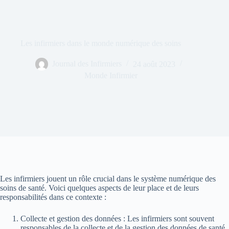
Les infirmiers dans le monde numérique des soins
Journal des Infirmiers
24 août 2023
Monde Infirmier
Les infirmiers jouent un rôle crucial dans le système numérique des
soins de santé. Voici quelques aspects de leur place et de leurs
responsabilités dans ce contexte :
Collecte et gestion des données : Les infirmiers sont souvent
responsables de la collecte et de la gestion des données de santé