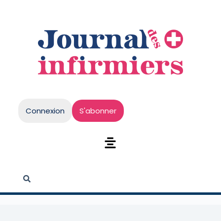
Connexion
S'abonner