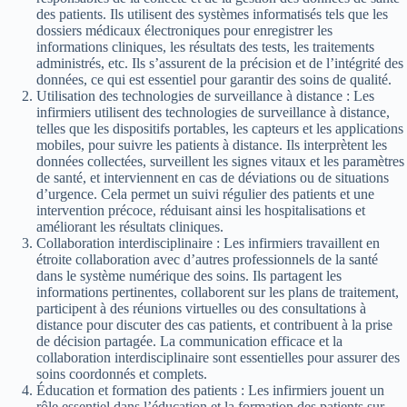
des patients. Ils utilisent des systèmes informatisés tels que les
dossiers médicaux électroniques pour enregistrer les
informations cliniques, les résultats des tests, les traitements
administrés, etc. Ils s’assurent de la précision et de l’intégrité des
données, ce qui est essentiel pour garantir des soins de qualité.
Utilisation des technologies de surveillance à distance : Les
infirmiers utilisent des technologies de surveillance à distance,
telles que les dispositifs portables, les capteurs et les applications
mobiles, pour suivre les patients à distance. Ils interprètent les
données collectées, surveillent les signes vitaux et les paramètres
de santé, et interviennent en cas de déviations ou de situations
d’urgence. Cela permet un suivi régulier des patients et une
intervention précoce, réduisant ainsi les hospitalisations et
améliorant les résultats cliniques.
Collaboration interdisciplinaire : Les infirmiers travaillent en
étroite collaboration avec d’autres professionnels de la santé
dans le système numérique des soins. Ils partagent les
informations pertinentes, collaborent sur les plans de traitement,
participent à des réunions virtuelles ou des consultations à
distance pour discuter des cas patients, et contribuent à la prise
de décision partagée. La communication efficace et la
collaboration interdisciplinaire sont essentielles pour assurer des
soins coordonnés et complets.
Éducation et formation des patients : Les infirmiers jouent un
rôle essentiel dans l’éducation et la formation des patients sur