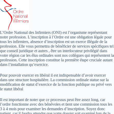
L’Ordre National des Infirmiers (ONI) est l’organisme représentant
notre profession. L’inscription à l’Ordre est une obligation légale pour
tous les infirmiers, absence d’inscription est un exerce illégale de la
profession. Elle vous permettra de bénéficier de services spécifiques tel
que conseil juridique et autres , être un interlocuteur privilégié dans
votre région car les élus ordinales sont nos collègues qui représentent la
profession. Cette inscription constitue la première étape cruciale autant
dans l’installation qu’exercice.
Pour pouvoir exercer en libéral il est indispensable d’avoir exercer
dans une structure hospitalière. La commission ordinale statue sur la
modification de statut d’exercice de la fonction publique ou privé vers
le statut libéral
Il est important de noter que ce processus peut être assez long, car
l’ordre fonctionne avec des bénévoles et tient une commission tous les
3 à 4 mois pour examiner les demandes d’inscription. Soyez donc
patient, car il faudra attendre que votre dossier soit examiné lors de la