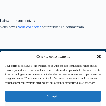
Laisser un commentaire
Vous devez
vous connecter
pour publier un commentaire.
Gérer le consentement
Pour offrir les meilleures expériences, nous utilisons des technologies telles que les
cookies pour stocker et/ou accéder aux informations des appareils. Le fait de consentir
à ces technologies nous permettra de traiter des données telles que le comportement de
navigation ou les ID uniques sur ce site. Le fait de ne pas consentir ou de retirer son
consentement peut avoir un effet négatif sur certaines caractéristiques et fonctions.
contact@journaldesinfirmiers.fr
Accepter