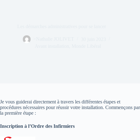
Les démarches administratives pour se lancer
>Nathalie JOLIVET
30 juin 2023
Avant installation
,
Monde Libéral
Je vous guiderai directement à travers les différentes étapes et
procédures nécessaires pour réussir votre installation. Commençons par
la première étape :
Inscription à l’Ordre des Infirmiers