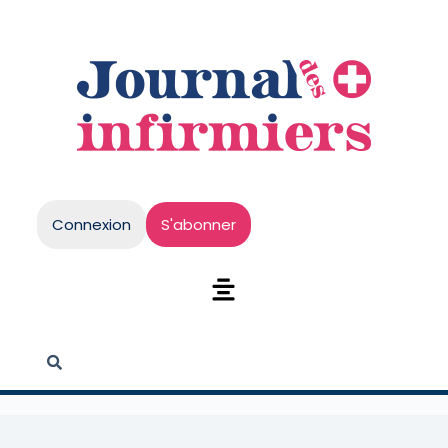
Connexion
S'abonner