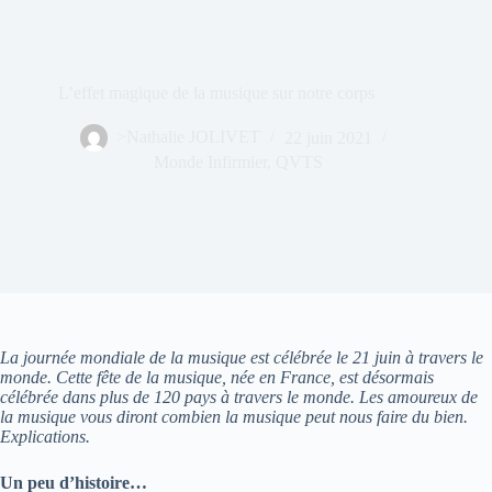
L’effet magique de la musique sur notre corps
>Nathalie JOLIVET
22 juin 2021
Monde Infirmier
,
QVTS
La journée mondiale de la musique est célébrée le 21 juin à travers le
monde. Cette fête de la musique, née en France, est désormais
célébrée dans plus de 120 pays à travers le monde. Les amoureux de
la musique vous diront combien la musique peut nous faire du bien.
Explications.
Un peu d’histoire…