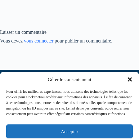
Laisser un commentaire
Vous devez
vous connecter
pour publier un commentaire.
Gérer le consentement
Pour offrir les meilleures expériences, nous utilisons des technologies telles que les
cookies pour stocker et/ou accéder aux informations des appareils. Le fait de consentir
à ces technologies nous permettra de traiter des données telles que le comportement de
navigation ou les ID uniques sur ce site. Le fait de ne pas consentir ou de retirer son
consentement peut avoir un effet négatif sur certaines caractéristiques et fonctions.
contact@journaldesinfirmiers.fr
Accepter