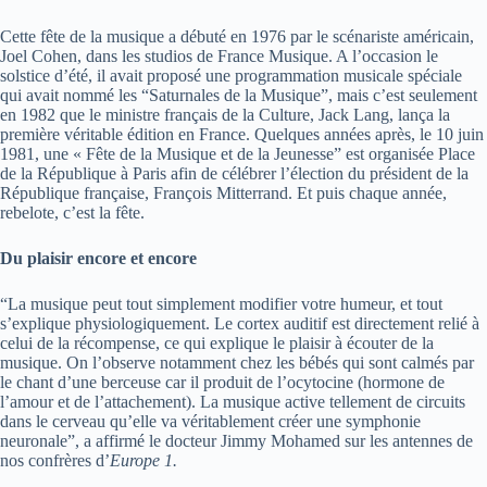
Cette fête de la musique a débuté en 1976 par le scénariste américain,
Joel Cohen, dans les studios de France Musique. A l’occasion le
solstice d’été, il avait proposé une programmation musicale spéciale
qui avait nommé les “Saturnales de la Musique”, mais c’est seulement
en 1982 que le ministre français de la Culture, Jack Lang, lança la
première véritable édition en France. Quelques années après, le 10 juin
1981, une « Fête de la Musique et de la Jeunesse” est organisée Place
de la République à Paris afin de célébrer l’élection du président de la
République française, François Mitterrand. Et puis chaque année,
rebelote, c’est la fête.
Du plaisir encore et encore
“La musique peut tout simplement modifier votre humeur, et tout
s’explique physiologiquement. Le cortex auditif est directement relié à
celui de la récompense, ce qui explique le plaisir à écouter de la
musique. On l’observe notamment chez les bébés qui sont calmés par
le chant d’une berceuse car il produit de l’ocytocine (hormone de
l’amour et de l’attachement). La musique active tellement de circuits
dans le cerveau qu’elle va véritablement créer une symphonie
neuronale”, a affirmé le docteur Jimmy Mohamed sur les antennes de
nos confrères d’
Europe 1.