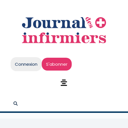
Connexion
S'abonner