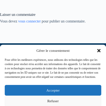
Laisser un commentaire
Vous devez
vous connecter
pour publier un commentaire.
Gérer le consentement
Pour offrir les meilleures expériences, nous utilisons des technologies telles que les
cookies pour stocker et/ou accéder aux informations des appareils. Le fait de consentir
à ces technologies nous permettra de traiter des données telles que le comportement de
navigation ou les ID uniques sur ce site. Le fait de ne pas consentir ou de retirer son
consentement peut avoir un effet négatif sur certaines caractéristiques et fonctions.
contact@journaldesinfirmiers.fr
Accepter
Refuser