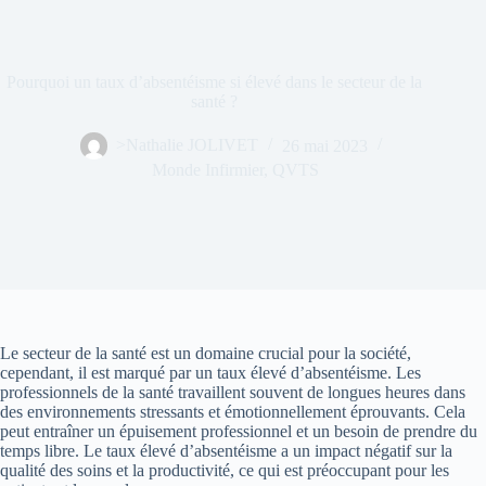
Pourquoi un taux d’absentéisme si élevé dans le secteur de la
santé ?
>Nathalie JOLIVET
26 mai 2023
Monde Infirmier
,
QVTS
Le secteur de la santé est un domaine crucial pour la société,
cependant, il est marqué par un taux élevé d’absentéisme. Les
professionnels de la santé travaillent souvent de longues heures dans
des environnements stressants et émotionnellement éprouvants. Cela
peut entraîner un épuisement professionnel et un besoin de prendre du
temps libre. Le taux élevé d’absentéisme a un impact négatif sur la
qualité des soins et la productivité, ce qui est préoccupant pour les