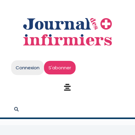
Connexion
S'abonner