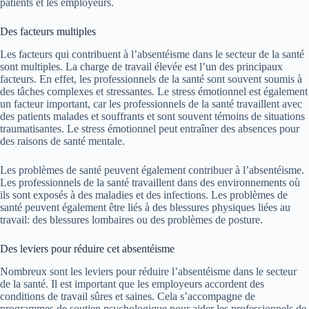
patients et les employeurs.
Des facteurs multiples
Les facteurs qui contribuent à l’absentéisme dans le secteur de la santé
sont multiples. La charge de travail élevée est l’un des principaux
facteurs. En effet, les professionnels de la santé sont souvent soumis à
des tâches complexes et stressantes. Le stress émotionnel est également
un facteur important, car les professionnels de la santé travaillent avec
des patients malades et souffrants et sont souvent témoins de situations
traumatisantes. Le stress émotionnel peut entraîner des absences pour
des raisons de santé mentale.
Les problèmes de santé peuvent également contribuer à l’absentéisme.
Les professionnels de la santé travaillent dans des environnements où
ils sont exposés à des maladies et des infections. Les problèmes de
santé peuvent également être liés à des blessures physiques liées au
travail: des blessures lombaires ou des problèmes de posture.
Des leviers pour réduire cet absentéisme
Nombreux sont les leviers pour réduire l’absentéisme dans le secteur
de la santé. Il est important que les employeurs accordent des
conditions de travail sûres et saines. Cela s’accompagne de
programmes de soutien psychologique pour aider les professionnels de