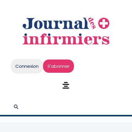
Connexion
S'abonner