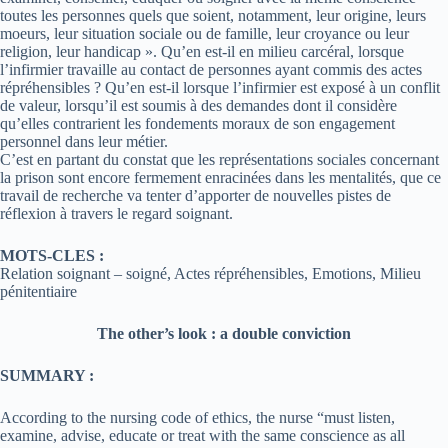
toutes les personnes quels que soient, notamment, leur origine, leurs
moeurs, leur situation sociale ou de famille, leur croyance ou leur
religion, leur handicap ». Qu’en est-il en milieu carcéral, lorsque
l’infirmier travaille au contact de personnes ayant commis des actes
répréhensibles ? Qu’en est-il lorsque l’infirmier est exposé à un conflit
de valeur, lorsqu’il est soumis à des demandes dont il considère
qu’elles contrarient les fondements moraux de son engagement
personnel dans leur métier.
C’est en partant du constat que les représentations sociales concernant
la prison sont encore fermement enracinées dans les mentalités, que ce
travail de recherche va tenter d’apporter de nouvelles pistes de
réflexion à travers le regard soignant.
MOTS-CLES :
Relation soignant – soigné, Actes répréhensibles, Emotions, Milieu
pénitentiaire
The other’s look : a double conviction
SUMMARY :
According to the nursing code of ethics, the nurse “must listen,
examine, advise, educate or treat with the same conscience as all