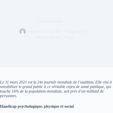
L’art d’entendre
>Nathalie JOLIVET
9 juin 2021
Monde Infirmier
,
Soins
Le 11 mars 2021 est la 24e journée mondiale de l’audition. Elle vise à
sensibiliser le grand public à ce véritable enjeu de santé publique, qui
touche 16% de la population mondiale, soit près d’un milliard de
personnes.
Handicap psychologique, physique et social