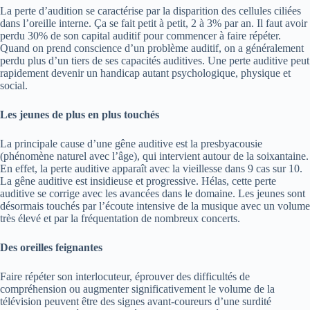
La perte d’audition se caractérise par la disparition des cellules ciliées
dans l’oreille interne. Ça se fait petit à petit, 2 à 3% par an. Il faut avoir
perdu 30% de son capital auditif pour commencer à faire répéter.
Quand on prend conscience d’un problème auditif, on a généralement
perdu plus d’un tiers de ses capacités auditives. Une perte auditive peut
rapidement devenir un handicap autant psychologique, physique et
social.
Les jeunes de plus en plus touchés
La principale cause d’une gêne auditive est la presbyacousie
(phénomène naturel avec l’âge), qui intervient autour de la soixantaine.
En effet, la perte auditive apparaît avec la vieillesse dans 9 cas sur 10.
La gêne auditive est insidieuse et progressive. Hélas, cette perte
auditive se corrige avec les avancées dans le domaine. Les jeunes sont
désormais touchés par l’écoute intensive de la musique avec un volume
très élevé et par la fréquentation de nombreux concerts.
Des oreilles feignantes
Faire répéter son interlocuteur, éprouver des difficultés de
compréhension ou augmenter significativement le volume de la
télévision peuvent être des signes avant-coureurs d’une surdité