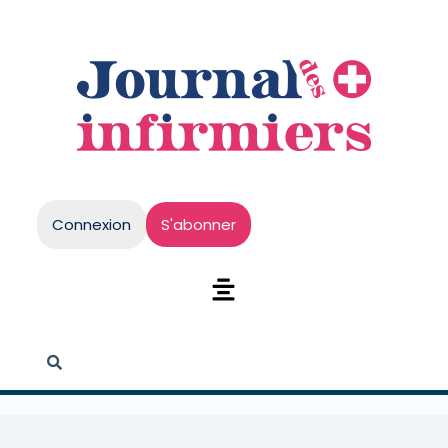
Connexion
S'abonner