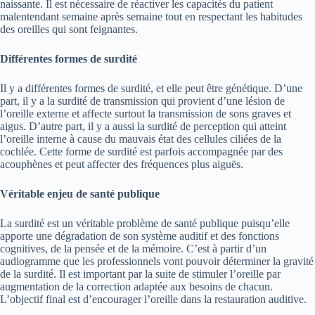
naissante. Il est nécessaire de réactiver les capacités du patient
malentendant semaine après semaine tout en respectant les habitudes
des oreilles qui sont feignantes.
Différentes formes de surdité
Il y a différentes formes de surdité, et elle peut être génétique. D’une
part, il y a la surdité de transmission qui provient d’une lésion de
l’oreille externe et affecte surtout la transmission de sons graves et
aigus. D’autre part, il y a aussi la surdité de perception qui atteint
l’oreille interne à cause du mauvais état des cellules ciliées de la
cochlée. Cette forme de surdité est parfois accompagnée par des
acouphènes et peut affecter des fréquences plus aiguës.
Véritable enjeu de santé publique
La surdité est un véritable problème de santé publique puisqu’elle
apporte une dégradation de son système auditif et des fonctions
cognitives, de la pensée et de la mémoire. C’est à partir d’un
audiogramme que les professionnels vont pouvoir déterminer la gravité
de la surdité. Il est important par la suite de stimuler l’oreille par
augmentation de la correction adaptée aux besoins de chacun.
L’objectif final est d’encourager l’oreille dans la restauration auditive.