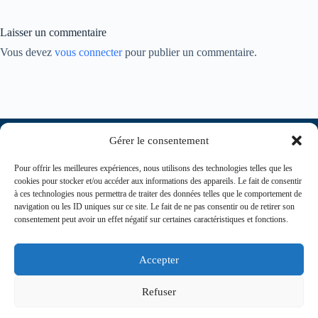
Laisser un commentaire
Vous devez
vous connecter
pour publier un commentaire.
Gérer le consentement
Pour offrir les meilleures expériences, nous utilisons des technologies telles que les
cookies pour stocker et/ou accéder aux informations des appareils. Le fait de consentir
à ces technologies nous permettra de traiter des données telles que le comportement de
navigation ou les ID uniques sur ce site. Le fait de ne pas consentir ou de retirer son
consentement peut avoir un effet négatif sur certaines caractéristiques et fonctions.
contact@journaldesinfirmiers.fr
Accepter
Refuser