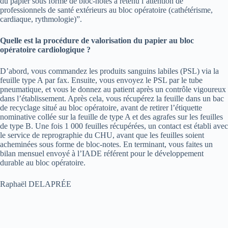
du papier sous forme de bloc-notes a retenu l’attention de
professionnels de santé extérieurs au bloc opératoire (cathétérisme,
cardiaque, rythmologie)”.
Quelle est la procédure de valorisation du papier au bloc
opératoire cardiologique ?
D’abord, vous commandez les produits sanguins labiles (PSL) via la
feuille type A par fax. Ensuite, vous envoyez le PSL par le tube
pneumatique, et vous le donnez au patient après un contrôle vigoureux
dans l’établissement. Après cela, vous récupérez la feuille dans un bac
de recyclage situé au bloc opératoire, avant de retirer l’étiquette
nominative collée sur la feuille de type A et des agrafes sur les feuilles
de type B. Une fois 1 000 feuilles récupérées, un contact est établi avec
le service de reprographie du CHU, avant que les feuilles soient
acheminées sous forme de bloc-notes. En terminant, vous faites un
bilan mensuel envoyé à l’IADE référent pour le développement
durable au bloc opératoire.
Raphaël DELAPRÉE