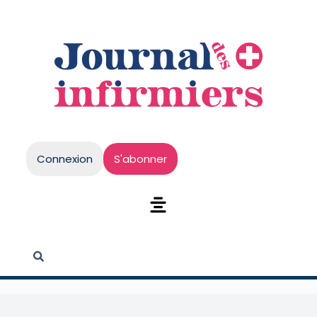
Connexion
S'abonner