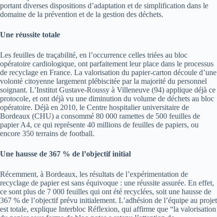
portant diverses dispositions d’adaptation et de simplification dans le
domaine de la prévention et de la gestion des déchets.
Une réussite totale
Les feuilles de traçabilité, en l’occurrence celles triées au bloc
opératoire cardiologique, ont parfaitement leur place dans le processus
de recyclage en France. La valorisation du papier-carton découle d’une
volonté citoyenne largement plébiscitée par la majorité du personnel
soignant. L’Institut Gustave-Roussy à Villeneuve (94) applique déjà ce
protocole, et ont déjà vu une diminution du volume de déchets au bloc
opératoire. Déjà en 2010, le Centre hospitalier universitaire de
Bordeaux (CHU) a consommé 80 000 ramettes de 500 feuilles de
papier A4, ce qui représente 40 millions de feuilles de papiers, ou
encore 350 terrains de football.
Une hausse de 367 % de l’objectif initial
Récemment, à Bordeaux, les résultats de l’expérimentation de
recyclage de papier est sans équivoque : une réussite assurée. En effet,
ce sont plus de 7 000 feuilles qui ont été recyclées, soit une hausse de
367 % de l’objectif prévu initialement. L’adhésion de l’équipe au projet
est totale, explique Interbloc Réflexion, qui affirme que “la valorisation