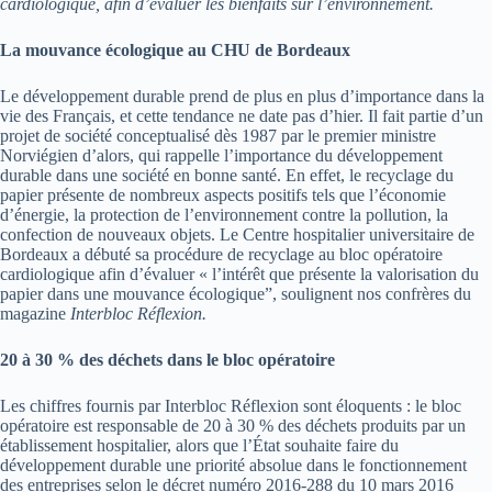
cardiologique, afin d’évaluer les bienfaits sur l’environnement.
La mouvance écologique au CHU de Bordeaux
Le développement durable prend de plus en plus d’importance dans la
vie des Français, et cette tendance ne date pas d’hier. Il fait partie d’un
projet de société conceptualisé dès 1987 par le premier ministre
Norviégien d’alors, qui rappelle l’importance du développement
durable dans une société en bonne santé. En effet, le recyclage du
papier présente de nombreux aspects positifs tels que l’économie
d’énergie, la protection de l’environnement contre la pollution, la
confection de nouveaux objets. Le Centre hospitalier universitaire de
Bordeaux a débuté sa procédure de recyclage au bloc opératoire
cardiologique afin d’évaluer « l’intérêt que présente la valorisation du
papier dans une mouvance écologique”, soulignent nos confrères du
magazine
Interbloc Réflexion.
20 à 30 % des déchets dans le bloc opératoire
Les chiffres fournis par Interbloc Réflexion sont éloquents : le bloc
opératoire est responsable de 20 à 30 % des déchets produits par un
établissement hospitalier, alors que l’État souhaite faire du
développement durable une priorité absolue dans le fonctionnement
des entreprises selon le décret numéro 2016-288 du 10 mars 2016