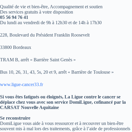
Qualité de vie et bien-être, Accompagnement et soutien
Des services gratuits à votre disposition
05 56 94 76 41
Du lundi au vendredi de 9h à 12h30 et de 14h à 17h30
228, Boulevard du Président Franklin Roosevelt
33800 Bordeaux
TRAM B, arrêt « Barrière Saint Genès »
Bus 10, 26, 31, 43, 5s, 20 et 9, arrêt « Barrière de Toulouse »
www.ligue-cancer33.fr
Si vous êtes fatigués ou éloignés, La Ligue contre le cancer se
déplace chez vous avec son service DomiLigue, cofinancé par la
CARSAT Nouvelle Aquitaine
Se reconstruire
DomiLigue vous aide à vous ressourcer et à recouvrer un bien-être
souvent mis à mal lors des traitements, grâce à l’aide de professionnels