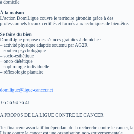
à domicile.
À la maison
L’action DomiLigue couvre le territoire girondin grâce à des
professionnels locaux certifiés et formés aux techniques de bien-être.
Se faire du bien
DomiLigue propose des séances gratuites à domicile :
– activité physique adaptée soutenu par AG2R
– soutien psychologique
– socio-esthétique
– onco-diététique
– sophrologie individuelle
– réflexologie plantaire
domiligue@ligue-cancer.net
05 56 94 76 41
A PROPOS DE LA LIGUE CONTRE LE CANCER
1er financeur associatif indépendant de la recherche contre le cancer, la
Ligue contre le cancer est une organisation non-gouvernementale