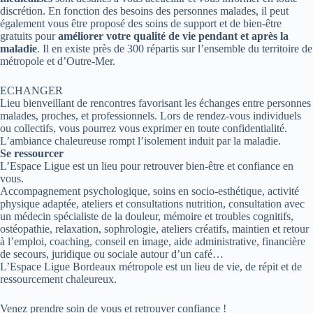
discrétion. En fonction des besoins des personnes malades, il peut
également vous être proposé des soins de support et de bien-être
gratuits pour
améliorer votre qualité de vie pendant et après la
maladie
. Il en existe près de 300 répartis sur l’ensemble du territoire de
métropole et d’Outre-Mer.
ECHANGER
Lieu bienveillant de rencontres favorisant les échanges entre personnes
malades, proches, et professionnels. Lors de rendez-vous individuels
ou collectifs, vous pourrez vous exprimer en toute confidentialité.
L’ambiance chaleureuse rompt l’isolement induit par la maladie.
Se ressourcer
L’Espace Ligue est un lieu pour retrouver bien-être et confiance en
vous.
Accompagnement psychologique, soins en socio-esthétique, activité
physique adaptée, ateliers et consultations nutrition, consultation avec
un médecin spécialiste de la douleur, mémoire et troubles cognitifs,
ostéopathie, relaxation, sophrologie, ateliers créatifs, maintien et retour
à l’emploi, coaching, conseil en image, aide administrative, financière
de secours, juridique ou sociale autour d’un café…
L’Espace Ligue Bordeaux métropole est un lieu de vie, de répit et de
ressourcement chaleureux.
Venez prendre soin de vous et retrouver confiance !