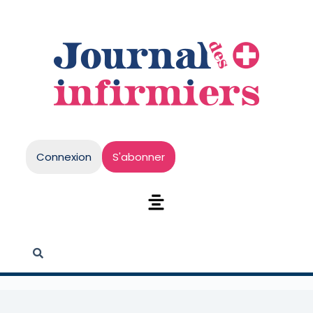
Connexion
S'abonner