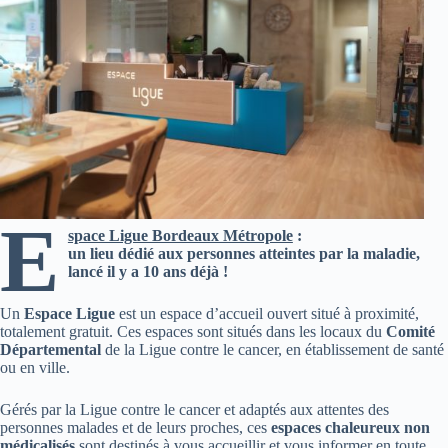
E
space Ligue Bordeaux Métropole
:
un lieu dédié aux personnes atteintes par la maladie,
lancé il y a 10 ans déjà !
Un
Espace Ligue
est un espace d’accueil ouvert situé à proximité,
totalement gratuit. Ces espaces sont situés dans les locaux du
Comité
Départemental
de la Ligue contre le cancer, en établissement de santé
ou en ville.
Gérés par la Ligue contre le cancer et adaptés aux attentes des
personnes malades et de leur
s
proches, ces
espaces chaleureux non
médicalisés
sont destinés à vous accueillir et vous informer en toute