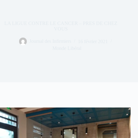
LA LIGUE CONTRE LE CANCER – PRES DE CHEZ
VOUS
Journal des Infirmiers
16 février 2021
Monde Libéral