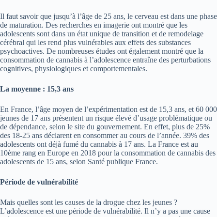
Il faut savoir que jusqu’à l’âge de 25 ans, le cerveau est dans une phase
de maturation. Des recherches en imagerie ont montré que les
adolescents sont dans un état unique de transition et de remodelage
cérébral qui les rend plus vulnérables aux effets des substances
psychoactives. De nombreuses études ont également montré que la
consommation de cannabis à l’adolescence entraîne des perturbations
cognitives, physiologiques et comportementales.
La moyenne : 15,3 ans
En France, l’âge moyen de l’expérimentation est de 15,3 ans, et 60 000
jeunes de 17 ans présentent un risque élevé d’usage problématique ou
de dépendance, selon le site du gouvernement. En effet, plus de 25%
des 18-25 ans déclarent en consommer au cours de l’année. 39% des
adolescents ont déjà fumé du cannabis à 17 ans. La France est au
10ème rang en Europe en 2018 pour la consommation de cannabis des
adolescents de 15 ans, selon Santé publique France.
Période de vulnérabilité
Mais quelles sont les causes de la drogue chez les jeunes ?
L’adolescence est une période de vulnérabilité. Il n’y a pas une cause