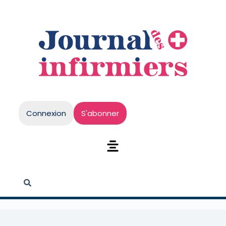
Connexion
S'abonner