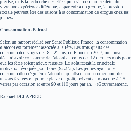
précise, mais la recherche des effets pour s’amuser ou se détendre,
vivre une expérience différente, appartenir à un groupe, la pression
sociale peuvent être des raisons à la consommation de drogue chez les
jeunes.
Consommation d’alcool
Selon un rapport réalisé par Santé Publique France, la consommation
d’alcool est fortement associée à la fête. Les trois quarts des
consommateurs âgés de 18 à 25 ans, en France en 2017, ont ainsi
déclaré avoir consommé de l’alcool au cours des 12 derniers mois pour
que les fêtes soient mieux réussies. Le goût restait la principale
motivation évoquée pour boire (92,2 %). Les jeunes ayant une
consommation régulière d’alcool et qui disent consommer pour des
raisons festives ou pour le plaisir du goût, boivent en moyenne 4 à 5
verres par occasion et entre 90 et 110 jours par an. » (Gouvernement).
Raphaël DELAPRÉE