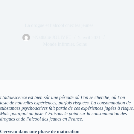
La drogue et l’alcool chez les jeunes
>Nathalie JOLIVET
5 avril 2021
Monde Infirmier
,
Soins
L’adolescence est bien-sûr une période où l’on se cherche, où l’on
teste de nouvelles expériences, parfois risquées. La consommation de
substances psychoactives fait partie de ces expériences jugées à risque.
Mais pourquoi au juste ? Faisons le point sur la consommation des
drogues et de l’alcool des jeunes en France.
Cerveau dans une phase de maturation