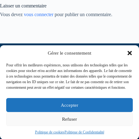
Laisser un commentaire
Vous devez
vous connecter
pour publier un commentaire.
Gérer le consentement
Pour offrir les meilleures expériences, nous utilisons des technologies telles que les
cookies pour stocker et/ou accéder aux informations des appareils. Le fait de consentir
à ces technologies nous permettra de traiter des données telles que le comportement de
navigation ou les ID uniques sur ce site. Le fait de ne pas consentir ou de retirer son
consentement peut avoir un effet négatif sur certaines caractéristiques et fonctions.
contact@journaldesinfirmiers.fr
Accepter
Refuser
Politique de cookies
Politique de Confidentialité
Copyright © 2026 Journal des Infirmiers | Propulsé par Agence Communication 360