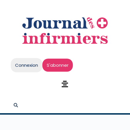
Connexion
S'abonner