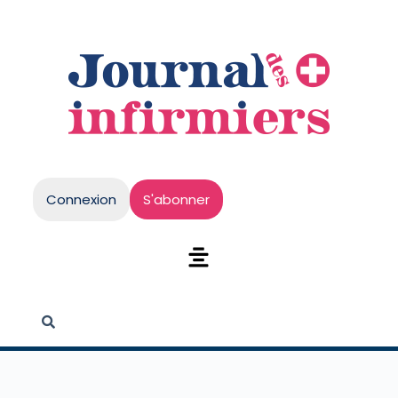
Connexion
S'abonner