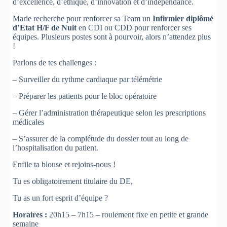
d’excellence, d’éthique, d’innovation et d’indépendance.
Marie recherche pour renforcer sa Team un
Infirmier diplômé
d’Etat H/F de Nuit
en CDI ou CDD pour renforcer ses
équipes. Plusieurs postes sont à pourvoir, alors n’attendez plus
!
Parlons de tes challenges :
– Surveiller du rythme cardiaque par télémétrie
– Préparer les patients pour le bloc opératoire
– Gérer l’administration thérapeutique selon les prescriptions
médicales
– S’assurer de la complétude du dossier tout au long de
l’hospitalisation du patient.
Enfile ta blouse et rejoins-nous !
Tu es obligatoirement titulaire du DE,
Tu as un fort esprit d’équipe ?
Horaires :
20h15 – 7h15 – roulement fixe en petite et grande
semaine