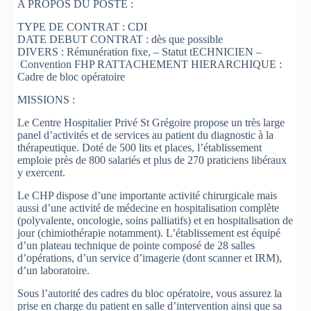
A PROPOS DU POSTE :
TYPE DE CONTRAT : CDI
DATE DEBUT CONTRAT : dès que possible
DIVERS : Rémunération fixe, – Statut tECHNICIEN –
Convention FHP RATTACHEMENT HIERARCHIQUE :
Cadre de bloc opératoire
MISSIONS :
Le Centre Hospitalier Privé St Grégoire propose un très large
panel d’activités et de services au patient du diagnostic à la
thérapeutique. Doté de 500 lits et places, l’établissement
emploie près de 800 salariés et plus de 270 praticiens libéraux
y exercent.
Le CHP dispose d’une importante activité chirurgicale mais
aussi d’une activité de médecine en hospitalisation complète
(polyvalente, oncologie, soins palliatifs) et en hospitalisation de
jour (chimiothérapie notamment). L’établissement est équipé
d’un plateau technique de pointe composé de 28 salles
d’opérations, d’un service d’imagerie (dont scanner et IRM),
d’un laboratoire.
Sous l’autorité des cadres du bloc opératoire, vous assurez la
prise en charge du patient en salle d’intervention ainsi que sa