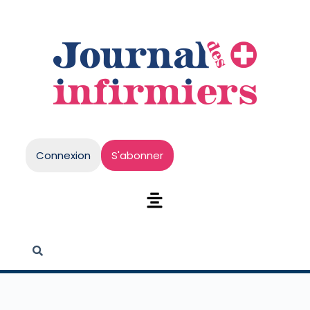
Connexion
S'abonner