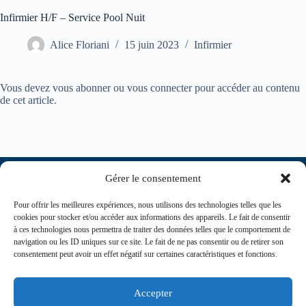
Infirmier H/F – Service Pool Nuit
Alice Floriani
15 juin 2023
Infirmier
Vous devez vous abonner ou vous connecter pour accéder au contenu
de cet article.
Gérer le consentement
Pour offrir les meilleures expériences, nous utilisons des technologies telles que les
cookies pour stocker et/ou accéder aux informations des appareils. Le fait de consentir
à ces technologies nous permettra de traiter des données telles que le comportement de
navigation ou les ID uniques sur ce site. Le fait de ne pas consentir ou de retirer son
consentement peut avoir un effet négatif sur certaines caractéristiques et fonctions.
contact@journaldesinfirmiers.fr
Accepter