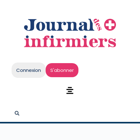
Connexion
S'abonner