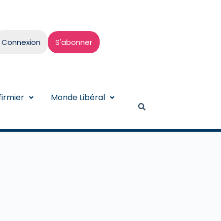
Connexion
S'abonner
irmier
Monde Libéral