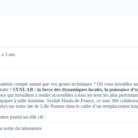
y a 3 ans
 patients compte autant que vos gestes techniques ? Où vous travaillez a
ndre !
SYNLAB : la force des dynamiques locales, la puissance d’
ce qui travaillent à rendre accessibles à tous les tests les plus performan
 équipes à taille humaine. Synlab Hauts-de-France, ce sont 360 collaborat
é(e) sur notre site de Lille Pasteur dans le cadre d’un remplacement l
iers jouent un rôle clé :
a sortie du laboratoire