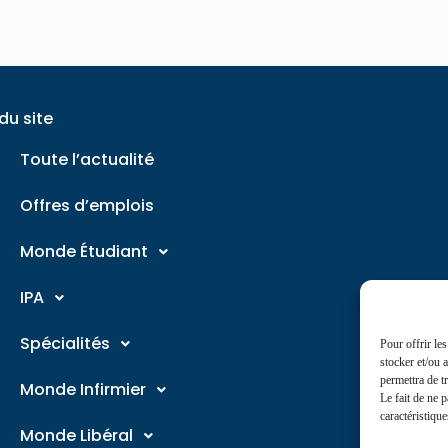
du site
Toute l’actualité
Offres d’emplois
Monde Étudiant
IPA
Spécialités
Pour offrir le
stocker et/ou 
permettra de t
Monde Infirmier
Le fait de ne 
caractéristique
Monde Libéral