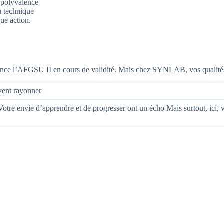
r polyvalence
au technique
ue action.
rence l’AFGSU II en cours de validité. Mais chez SYNLAB, vos qualités
uvent rayonner
e Votre envie d’apprendre et de progresser ont un écho Mais surtout, ici,