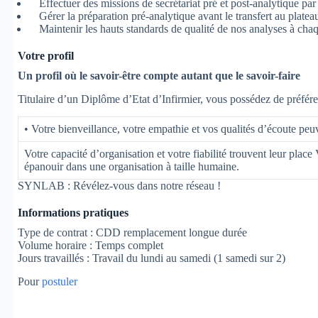
Effectuer des missions de secrétariat pré et post-analytique pa
Gérer la préparation pré-analytique avant le transfert au plate
Maintenir les hauts standards de qualité de nos analyses à chaq
Votre profil
Un profil où le savoir-être compte autant que le savoir-faire
Titulaire d’un Diplôme d’Etat d’Infirmier, vous possédez de préfé
• Votre bienveillance, votre empathie et vos qualités d’écoute pe
Votre capacité d’organisation et votre fiabilité trouvent leur plac
épanouir dans une organisation à taille humaine.
SYNLAB : Révélez-vous dans notre réseau !
Informations pratiques
Type de contrat : CDD remplacement longue durée
Volume horaire : Temps complet
Jours travaillés : Travail du lundi au samedi (1 samedi sur 2)
Pour
postuler