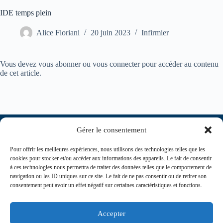
IDE temps plein
Alice Floriani
20 juin 2023
Infirmier
Vous devez vous abonner ou vous connecter pour accéder au contenu
de cet article.
Gérer le consentement
Pour offrir les meilleures expériences, nous utilisons des technologies telles que les
cookies pour stocker et/ou accéder aux informations des appareils. Le fait de consentir
à ces technologies nous permettra de traiter des données telles que le comportement de
navigation ou les ID uniques sur ce site. Le fait de ne pas consentir ou de retirer son
consentement peut avoir un effet négatif sur certaines caractéristiques et fonctions.
contact@journaldesinfirmiers.fr
Accepter