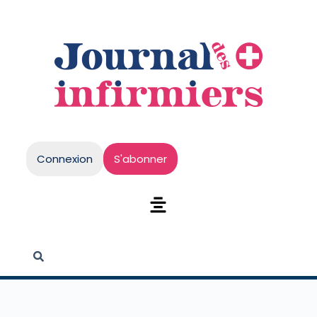
Connexion
S'abonner