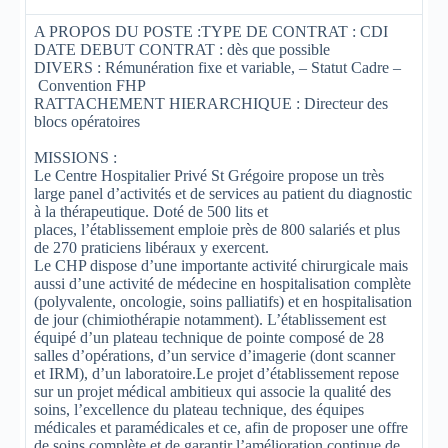
A PROPOS DU POSTE :TYPE DE CONTRAT : CDI
DATE DEBUT CONTRAT : dès que possible
DIVERS : Rémunération fixe et variable, – Statut Cadre –
Convention FHP
RATTACHEMENT HIERARCHIQUE : Directeur des
blocs opératoires
MISSIONS :
Le Centre Hospitalier Privé St Grégoire propose un très
large panel d’activités et de services au patient du diagnostic
à la thérapeutique. Doté de 500 lits et
places, l’établissement emploie près de 800 salariés et plus
de 270 praticiens libéraux y exercent.
Le CHP dispose d’une importante activité chirurgicale mais
aussi d’une activité de médecine en hospitalisation complète
(polyvalente, oncologie, soins palliatifs) et en hospitalisation
de jour (chimiothérapie notamment). L’établissement est
équipé d’un plateau technique de pointe composé de 28
salles d’opérations, d’un service d’imagerie (dont scanner
et IRM), d’un laboratoire.Le projet d’établissement repose
sur un projet médical ambitieux qui associe la qualité des
soins, l’excellence du plateau technique, des équipes
médicales et paramédicales et ce, afin de proposer une offre
de soins complète et de garantir l’amélioration continue de