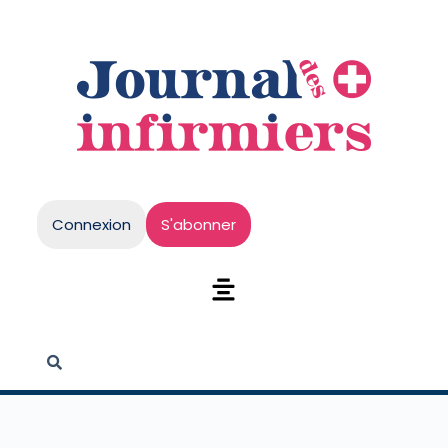
Connexion
S'abonner