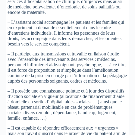
services d’hospitalisation de chirurgie, d’urgences mais aussi
de médecine polyvalente, d’oncologie, de soins palliatifs ou
encore de maternité.
– L’assistant social accompagne les patients et les familles qui
en expriment la demande essentiellement dans le cadre
d’entretiens individuels. Il informe les personnes de leurs
droits, les accompagne dans leurs démarches, et les oriente si
besoin vers le service compétent.
– Il participe aux transmissions et travaille en liaison étroite
avec l’ensemble des intervenants des services : médecins,
personnel infirmier et aide-soignant, psychologue, … à ce titre,
il est force de proposition et s’implique dans l’amélioration
continue de la prise en charge par l’information et la pédagogie
auprès des personnels soignants, cadres et médecins.
– Il possède une connaissance pointue et à jour des dispositifs
d’action sociale en vigueur (allocations de financement d’aide
à domicile en sortie d’hôpital, aides sociales, …) ainsi que le
réseau partenarial mobilisable en cas de problématiques
sociales divers (emploi, dépendance, handicap, logement,
famille, enfance, …).
– Il est capable de répondre efficacement aux « urgences »
mais son travail s’inscrit dans le projet de vie du patient afin de