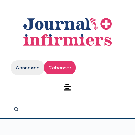
Connexion
S'abonner