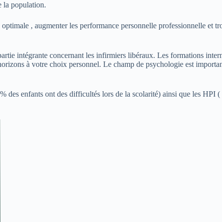
 la population.
optimale , augmenter les performance personnelle professionnelle et tro
 intégrante concernant les infirmiers libéraux. Les formations internes
s horizons à votre choix personnel. Le champ de psychologie est importan
s enfants ont des difficultés lors de la scolarité) ainsi que les HPI ( ha