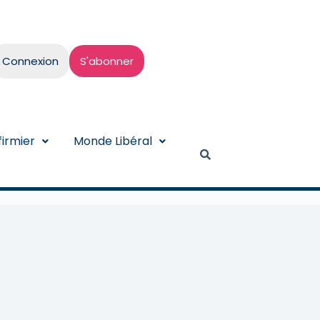
Connexion
S'abonner
irmier
Monde Libéral