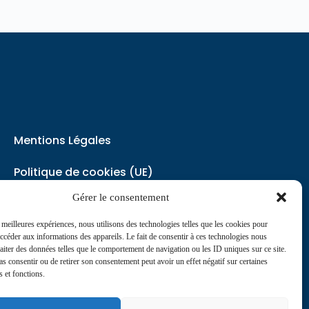
Mentions Légales
Politique de cookies (UE)
Gérer le consentement
Politique de Confidentialité
s meilleures expériences, nous utilisons des technologies telles que les cookies pour
accéder aux informations des appareils. Le fait de consentir à ces technologies nous
contact@journaldesinfirmiers.fr
raiter des données telles que le comportement de navigation ou les ID uniques sur ce site.
pas consentir ou de retirer son consentement peut avoir un effet négatif sur certaines
s et fonctions.