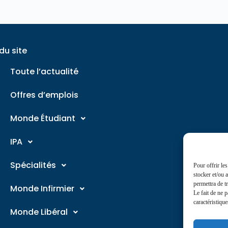
du site
Toute l’actualité
Offres d’emplois
Monde Étudiant
IPA
Spécialités
Pour offrir le
stocker et/ou 
permettra de t
Monde Infirmier
Le fait de ne 
caractéristique
Monde Libéral