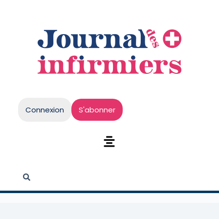
Connexion
S'abonner