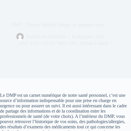
DMP – Dossier Médical Partagé en quelques mots
Journal des Infirmiers
8 décembre 2020
ESP / ESS / CPTS / MSP
,
GHT
,
Monde Libéral
Le DMP est un carnet numérique de notre santé personnel, c’est une
source d’information indispensable pour une prise en charge en
urgence ou pour assurer un suivi. Il est aussi intéressant dans le cadre
de partage des informations et de la coordination entre les
professionnels de santé (de votre choix). A l’intérieur du DMP, vous
pouvez retrouver l’historique de vos soins, des pathologies/allergies,
des résultats d’examens des médicaments tout ce qui concerne les