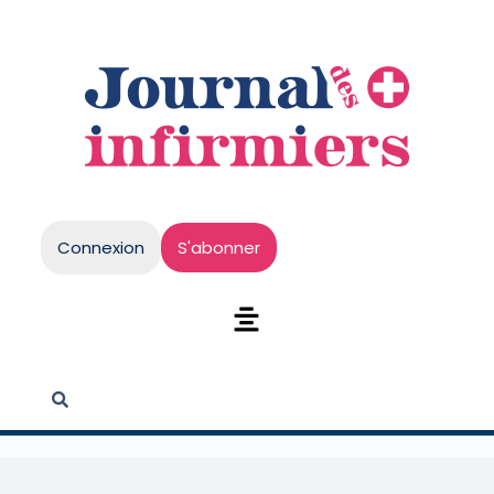
Connexion
S'abonner