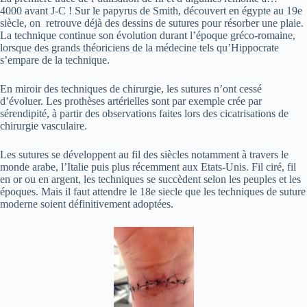
4000 avant J-C ! Sur le papyrus de Smith, découvert en égypte au 19e
siècle, on retrouve déjà des dessins de sutures pour résorber une plaie.
La technique continue son évolution durant l’époque gréco-romaine,
lorsque des grands théoriciens de la médecine tels qu’Hippocrate
s’empare de la technique.
En miroir des techniques de chirurgie, les sutures n’ont cessé
d’évoluer. Les prothèses artérielles sont par exemple crée par
sérendipité, à partir des observations faites lors des cicatrisations de
chirurgie vasculaire.
Les sutures se développent au fil des siècles notamment à travers le
monde arabe, l’Italie puis plus récemment aux Etats-Unis. Fil ciré, fil
en or ou en argent, les techniques se succèdent selon les peuples et les
époques. Mais il faut attendre le 18e siecle que les techniques de suture
moderne soient définitivement adoptées.