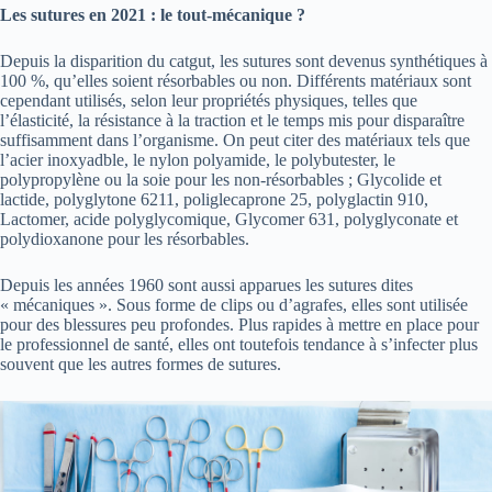
Les sutures en 2021 : le tout-mécanique ?
Depuis la disparition du catgut, les sutures sont devenus synthétiques à
100 %, qu’elles soient résorbables ou non. Différents matériaux sont
cependant utilisés, selon leur propriétés physiques, telles que
l’élasticité, la résistance à la traction et le temps mis pour disparaître
suffisamment dans l’organisme. On peut citer des matériaux tels que
l’acier inoxyadble, le nylon polyamide, le polybutester, le
polypropylène ou la soie pour les non-résorbables ; Glycolide et
lactide, polyglytone 6211, poliglecaprone 25, polyglactin 910,
Lactomer, acide polyglycomique, Glycomer 631, polyglyconate et
polydioxanone pour les résorbables.
Depuis les années 1960 sont aussi apparues les sutures dites
« mécaniques ». Sous forme de clips ou d’agrafes, elles sont utilisée
pour des blessures peu profondes. Plus rapides à mettre en place pour
le professionnel de santé, elles ont toutefois tendance à s’infecter plus
souvent que les autres formes de sutures.