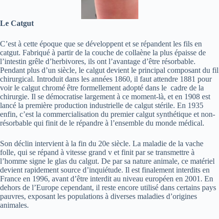
Le Catgut
C’est à cette époque que se développent et se répandent les fils en
catgut. Fabriqué à partir de la couche de collaène la plus épaisse de
l’intestin grêle d’herbivores, ils ont l’avantage d’être résorbable.
Pendant plus d’un siècle, le calgut devient le principal composant du fil
chirurgical. Introduit dans les années 1860, il faut attendre 1881 pour
voir le calgut chromé être formellement adopté dans le cadre de la
chirurgie. Il se démocratise largement à ce moment-là, et en 1908 est
lancé la première production industrielle de calgut stérile. En 1935
enfin, c’est la commercialisation du premier calgut synthétique et non-
résorbable qui finit de le répandre à l’ensemble du monde médical.
Son déclin intervient à la fin du 20e siècle. La maladie de la vache
folle, qui se répand à vitesse grand v et finit par se transmettre à
l’homme signe le glas du calgut. De par sa nature animale, ce matériel
devient rapidement source d’inquiétude. Il est finalement interdits en
France en 1996, avant d’être interdit au niveau européen en 2001. En
dehors de l’Europe cependant, il reste encore utilisé dans certains pays
pauvres, exposant les populations à diverses maladies d’origines
animales.