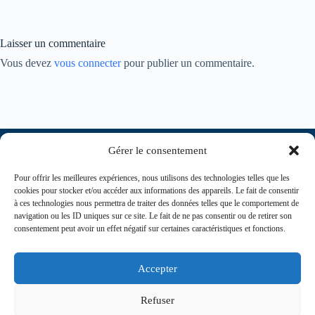
Laisser un commentaire
Vous devez
vous connecter
pour publier un commentaire.
Gérer le consentement
Pour offrir les meilleures expériences, nous utilisons des technologies telles que les
cookies pour stocker et/ou accéder aux informations des appareils. Le fait de consentir
à ces technologies nous permettra de traiter des données telles que le comportement de
navigation ou les ID uniques sur ce site. Le fait de ne pas consentir ou de retirer son
consentement peut avoir un effet négatif sur certaines caractéristiques et fonctions.
contact@journaldesinfirmiers.fr
Accepter
Refuser