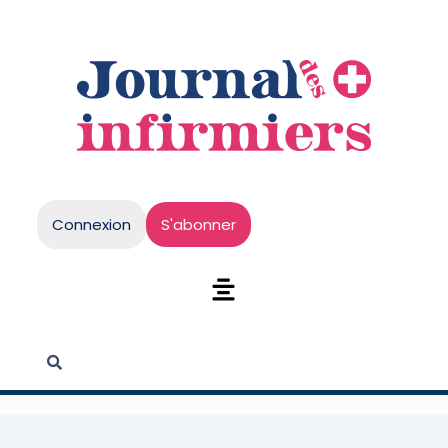
Connexion
S'abonner