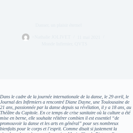
Danser, un plaisir éternel
>Nathalie JOLIVET
11 mai 2021
Monde Infirmier
,
QVTS
Dans le cadre de la journée internationale de la danse, le 29 avril, le
Journal des Infirmiers a rencontré Diane Dayne, une Toulousaine de
21 ans, passionnée par la danse depuis sa révélation, il y a 18 ans, au
Théâtre du Capitole. En ce temps de crise sanitaire où la culture a été
mise en berne, elle souhaite réitérer combien il est essentiel “de
promouvoir la danse et les arts en général” pour ses nombreux
bienfaits pour le corps et l’esprit. Comme disait si justement la