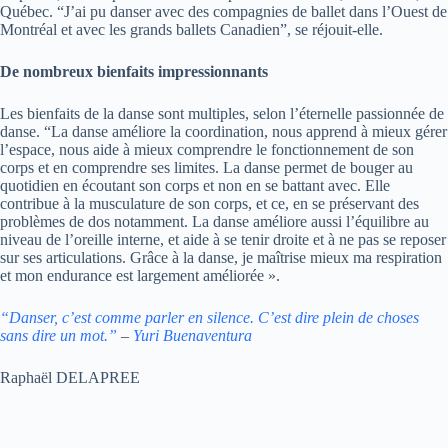
Québec. “J’ai pu danser avec des compagnies de ballet dans l’Ouest de
Montréal et avec les grands ballets Canadien”, se réjouit-elle.
De nombreux bienfaits impressionnants
Les bienfaits de la danse sont multiples, selon l’éternelle passionnée de
danse. “La danse améliore la coordination, nous apprend à mieux gérer
l’espace, nous aide à mieux comprendre le fonctionnement de son
corps et en comprendre ses limites. La danse permet de bouger au
quotidien en écoutant son corps et non en se battant avec. Elle
contribue à la musculature de son corps, et ce, en se préservant des
problèmes de dos notamment. La danse améliore aussi l’équilibre au
niveau de l’oreille interne, et aide à se tenir droite et à ne pas se reposer
sur ses articulations. Grâce à la danse, je maîtrise mieux ma respiration
et mon endurance est largement améliorée ».
“Danser, c’est comme parler en silence. C’est dire plein de choses
sans dire un mot.”
–
Yuri Buenaventura
Raphaël DELAPREE