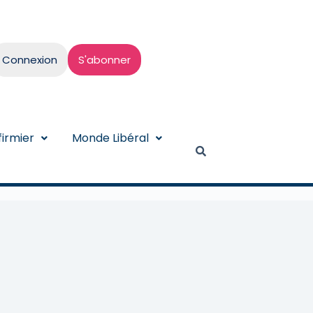
Connexion
S'abonner
irmier
Monde Libéral