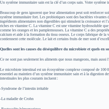
Un système immunitaire sain est la clé d’un corps sain. Votre système i
Beaucoup de gens ignorent que leur alimentation peut soit renforcer soi
système immunitaire fort. Les probiotiques sont des bactéries vivantes do
ingrédients alimentaires non digestibles qui stimulent la croissance et l
riches en vitamine C. La vitamine C est une vitamine hydrosoluble que 
comme les oranges et les pamplemousses. La vitamine C a des propriétés
calcium et aide à la formation du tissu osseux. Le corps fabrique de la
contiennent cette molécule. Le lait et certains fruits de mer sont d’exc
Quelles sont les causes du déséquilibre du microbiote et quels en so
Ce ne sont pas seulement les aliments que nous mangeons, mais aussi l’a
Le microbiote intestinal est un écosystème complexe composé de 100 000
essentiel au maintien d’un système immunitaire sain et à la digestion d
intestinales les plus courants incluent :
-Syndrome de l’intestin irritable
-La maladie de Crohn
-Rectocolite hémorragique