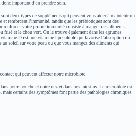
st donc important d’en prendre soin.
es sont deux types de suppléments qui peuvent vous aider à maintenir un
le et renforcent l’immunité, tandis que les prébiotiques sont des
 pour renforcer votre propre immunité consiste à manger des aliments
u frisé et le chou vert. On le trouve également dans les agrumes
vitamine D est une vitamine liposoluble qui favorise l’absorption du
mps au soleil sur votre peau ou que vous mangez des aliments qui
contact qui peuvent affecter notre microbiote.
ns notre bouche et notre nez et dans nos intestins. Le microbiote est
te, mais certains des symptômes font partie des pathologies chroniques