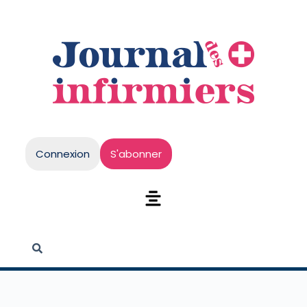
Connexion
S'abonner