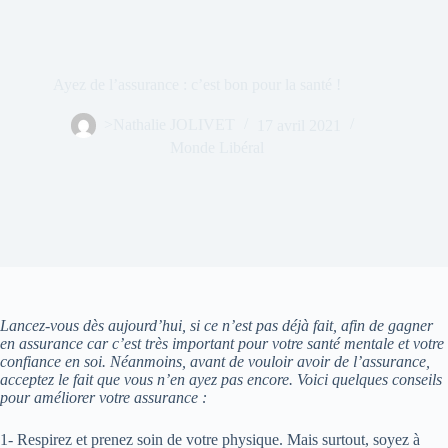
Ayez de l’assurance : c’est bon pour la santé !
>Nathalie JOLIVET
17 avril 2021
Monde Libéral
Lancez-vous dès aujourd’hui, si ce n’est pas déjà fait, afin de gagner
en assurance car c’est très important pour votre santé mentale et votre
confiance en soi. Néanmoins, avant de vouloir avoir de l’assurance,
acceptez le fait que vous n’en ayez pas encore. Voici quelques conseils
pour améliorer votre assurance :
1- Respirez et prenez soin de votre physique. Mais surtout, soyez à