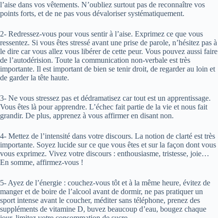
l’aise dans vos vêtements. N’oubliez surtout pas de reconnaître vos
points forts, et de ne pas vous dévaloriser systématiquement.
2- Redressez-vous pour vous sentir à l’aise. Exprimez ce que vous
ressentez. Si vous êtes stressé avant une prise de parole, n’hésitez pas à
le dire car vous allez vous libérer de cette peur. Vous pouvez aussi faire
de l’autodérision. Toute la communication non-verbale est très
importante. Il est important de bien se tenir droit, de regarder au loin et
de garder la tête haute.
3- Ne vous stressez pas et dédramatisez car tout est un apprentissage.
Vous êtes là pour apprendre. L’échec fait partie de la vie et nous fait
grandir. De plus, apprenez à vous affirmer en disant non.
4- Mettez de l’intensité dans votre discours. La notion de clarté est très
importante. Soyez lucide sur ce que vous êtes et sur la façon dont vous
vous exprimez. Vivez votre discours : enthousiasme, tristesse, joie…
En somme, affirmez-vous !
5- Ayez de l’énergie : couchez-vous tôt et à la même heure, évitez de
manger et de boire de l’alcool avant de dormir, ne pas pratiquer un
sport intense avant le coucher, méditer sans téléphone, prenez des
suppléments de vitamine D, buvez beaucoup d’eau, bougez chaque
jour, limitez votre consommation de sucre.