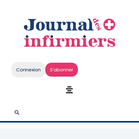
Connexion
S'abonner