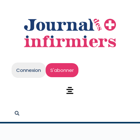
Connexion
S'abonner