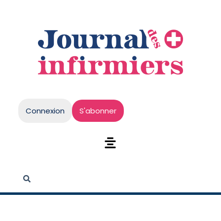
Connexion
S'abonner