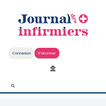
Connexion
S'abonner