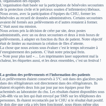
L’organisation des équipes
L’organisation était basée sur la participation de bénévoles secouristes
de la protection civile et le précieux soutien d’infirmier(es) libéraux.
Nous avons, avec la participation d’équipes du CHU, former les
bénévoles au recueil de données administratives. Certains secouristes
avaient été formés aux prélèvements et d’autres restaient à former.
C’était aussi ma mission.
Nous avions pris la décision de créer par site, deux postes
administratifs, avec un ou deux secouristes et deux à trois boxes de
prélèvements, à adapter en fonction du flux de patient. Notre objectif
était de limiter au maximum la création de files d’attente.
La chose que nous avions sous évaluer c’est le temps nécessaire à
l’enregistrement des patients. C’était notre principal frein.
« Note pour plus tard »… Les imprimantes laser supportent mal la
chaleur, les étiquettes aussi, et les deux ensembles, c’est un festival !
La gestion des prélèvements et l’information des patients
Les prélèvements étaient conservés à 5°C soit dans des glacières puis
dans des réfrigérateurs soit directement dans des réfrigérateurs. Ils
étaient récupérés deux fois par jour par nos équipes pour être
acheminés au laboratoire du chu. Les résultats étaient disponibles sous
24h-48h via un lien qui était envoyé par SMS sur les téléphones des
personnes. Ils étaient recontactés par le CHU si le résultat était positif.
Je dois dire que cela a très bien fonctionné, nous étions même plus