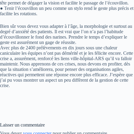
tête permet de dégager la vision et facilite le passage de l’écouvillon.
● Tenir l’écouvillon un peu comme un stylo rend le geste plus précis et
facilite les rotations.
Bien sûr vous devez vous adapter à l’âge, la morphologie et surtout au
degré d’anxiété des patients. Il est vrai que l’on n’a pas l’habitude
d’écouvillonner le fond des narines. Prendre le temps d’expliquer le
geste est assurément un gage de réussite.
Avec plus de 2400 prélèvements en dix jours sous une chaleur
caniculaire les équipes n’ont pas démérité et je les félicite encore. Cette
crise a, assurément, renforcé les liens ville-hôpital-ARS qu’il va falloir
maintenir. Nous apprenons de ces crises, nous devons en profiter, dès
que la situation s’améliorera, pour penser des organisations agiles,
réactives qui permettent une réponse encore plus efficace. J’espère que
j’ai pu vous montrer un aspect un peu diffèrent de la gestion de cette
crise.
Laisser un commentaire
Vous devez
vous connecter
pour publier un commentaire.