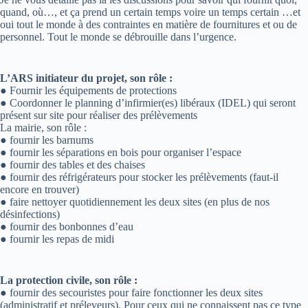
quand, où…, et ça prend un certain temps voire un temps certain …et
oui tout le monde à des contraintes en matière de fournitures et ou de
personnel. Tout le monde se débrouille dans l’urgence.
L’ARS initiateur du projet, son rôle :
● Fournir les équipements de protections
● Coordonner le planning d’infirmier(es) libéraux (IDEL) qui seront
présent sur site pour réaliser des prélèvements
La mairie, son rôle :
● fournir les barnums
● fournir les séparations en bois pour organiser l’espace
● fournir des tables et des chaises
● fournir des réfrigérateurs pour stocker les prélèvements (faut-il
encore en trouver)
● faire nettoyer quotidiennement les deux sites (en plus de nos
désinfections)
● fournir des bonbonnes d’eau
● fournir les repas de midi
La protection civile, son rôle :
● fournir des secouristes pour faire fonctionner les deux sites
(administratif et préleveurs). Pour ceux qui ne connaissent pas ce type