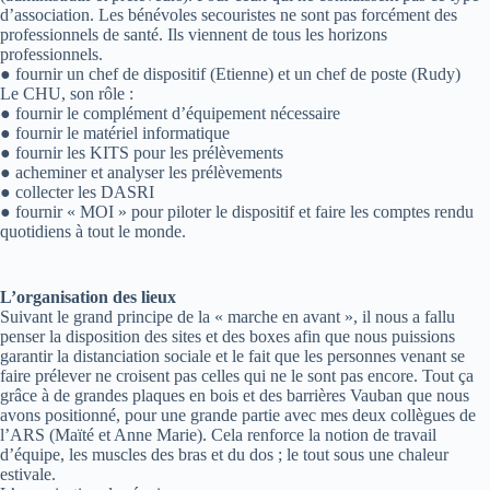
d’association. Les bénévoles secouristes ne sont pas forcément des
professionnels de santé. Ils viennent de tous les horizons
professionnels.
● fournir un chef de dispositif (Etienne) et un chef de poste (Rudy)
Le CHU, son rôle :
● fournir le complément d’équipement nécessaire
● fournir le matériel informatique
● fournir les KITS pour les prélèvements
● acheminer et analyser les prélèvements
● collecter les DASRI
● fournir « MOI » pour piloter le dispositif et faire les comptes rendu
quotidiens à tout le monde.
L’organisation des lieux
Suivant le grand principe de la « marche en avant », il nous a fallu
penser la disposition des sites et des boxes afin que nous puissions
garantir la distanciation sociale et le fait que les personnes venant se
faire prélever ne croisent pas celles qui ne le sont pas encore. Tout ça
grâce à de grandes plaques en bois et des barrières Vauban que nous
avons positionné, pour une grande partie avec mes deux collègues de
l’ARS (Maïté et Anne Marie). Cela renforce la notion de travail
d’équipe, les muscles des bras et du dos ; le tout sous une chaleur
estivale.