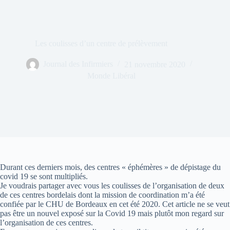
Les coulisses d’un centre de prélèvement
Journal des Infirmiers
21 novembre 2020
Monde Libéral
Durant ces derniers mois, des centres « éphémères » de dépistage du
covid 19 se sont multipliés.
Je voudrais partager avec vous les coulisses de l’organisation de deux
de ces centres bordelais dont la mission de coordination m’a été
confiée par le CHU de Bordeaux en cet été 2020. Cet article ne se veut
pas être un nouvel exposé sur la Covid 19 mais plutôt mon regard sur
l’organisation de ces centres.