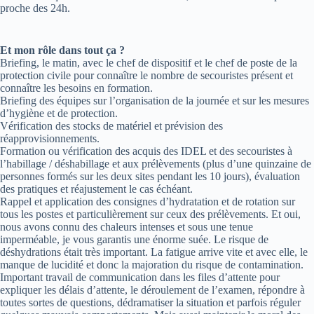
proche des 24h.
Et mon rôle dans tout ça ?
Briefing, le matin, avec le chef de dispositif et le chef de poste de la
protection civile pour connaître le nombre de secouristes présent et
connaître les besoins en formation.
Briefing des équipes sur l’organisation de la journée et sur les mesures
d’hygiène et de protection.
Vérification des stocks de matériel et prévision des
réapprovisionnements.
Formation ou vérification des acquis des IDEL et des secouristes à
l’habillage / déshabillage et aux prélèvements (plus d’une quinzaine de
personnes formés sur les deux sites pendant les 10 jours), évaluation
des pratiques et réajustement le cas échéant.
Rappel et application des consignes d’hydratation et de rotation sur
tous les postes et particulièrement sur ceux des prélèvements. Et oui,
nous avons connu des chaleurs intenses et sous une tenue
imperméable, je vous garantis une énorme suée. Le risque de
déshydrations était très important. La fatigue arrive vite et avec elle, le
manque de lucidité et donc la majoration du risque de contamination.
Important travail de communication dans les files d’attente pour
expliquer les délais d’attente, le déroulement de l’examen, répondre à
toutes sortes de questions, dédramatiser la situation et parfois réguler