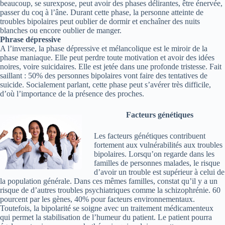
beaucoup, se surexpose, peut avoir des phases délirantes, être énervée,
passer du coq à l’âne. Durant cette phase, la personne atteinte de
troubles bipolaires peut oublier de dormir et enchaîner des nuits
blanches ou encore oublier de manger.
Phrase dépressive
A l’inverse, la phase dépressive et mélancolique est le miroir de la
phase maniaque. Elle peut perdre toute motivation et avoir des idées
noires, voire suicidaires. Elle est jetée dans une profonde tristesse. Fait
saillant : 50% des personnes bipolaires vont faire des tentatives de
suicide. Socialement parlant, cette phase peut s’avérer très difficile,
d’où l’importance de la présence des proches.
Facteurs génétiques
Les facteurs génétiques contribuent
fortement aux vulnérabilités aux troubles
bipolaires. Lorsqu’on regarde dans les
familles de personnes malades, le risque
d’avoir un trouble est supérieur à celui de
la population générale. Dans ces mêmes familles, constat qu’il y a un
risque de d’autres troubles psychiatriques comme la schizophrénie. 60
pourcent par les gènes, 40% pour facteurs environnementaux.
Toutefois, la bipolarité se soigne avec un traitement médicamenteux
qui permet la stabilisation de l’humeur du patient. Le patient pourra