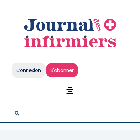
Connexion
S'abonner