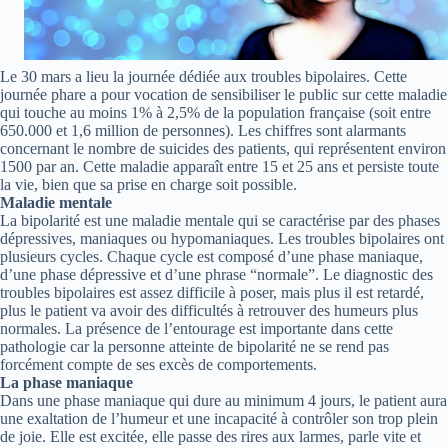
Le 30 mars a lieu la journée dédiée aux troubles bipolaires. Cette
journée phare a pour vocation de sensibiliser le public sur cette maladie
qui touche au moins 1% à 2,5% de la population française (soit entre
650.000 et 1,6 million de personnes). Les chiffres sont alarmants
concernant le nombre de suicides des patients, qui représentent environ
1500 par an. Cette maladie apparaît entre 15 et 25 ans et persiste toute
la vie, bien que sa prise en charge soit possible.
Maladie mentale
La bipolarité est une maladie mentale qui se caractérise par des phases
dépressives, maniaques ou hypomaniaques. Les troubles bipolaires ont
plusieurs cycles. Chaque cycle est composé d’une phase maniaque,
d’une phase dépressive et d’une phrase “normale”. Le diagnostic des
troubles bipolaires est assez difficile à poser, mais plus il est retardé,
plus le patient va avoir des difficultés à retrouver des humeurs plus
normales. La présence de l’entourage est importante dans cette
pathologie car la personne atteinte de bipolarité ne se rend pas
forcément compte de ses excès de comportements.
La phase maniaque
Dans une phase maniaque qui dure au minimum 4 jours, le patient aura
une exaltation de l’humeur et une incapacité à contrôler son trop plein
de joie. Elle est excitée, elle passe des rires aux larmes, parle vite et