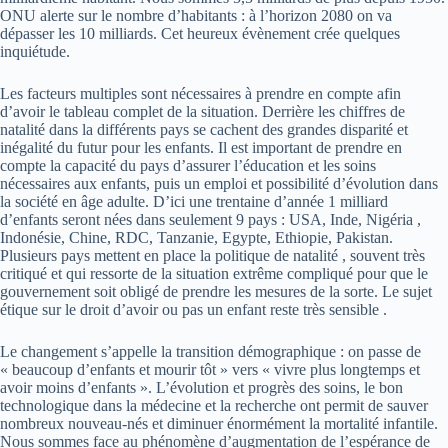
ONU alerte sur le nombre d’habitants : à l’horizon 2080 on va
dépasser les 10 milliards. Cet heureux évènement crée quelques
inquiétude.
Les facteurs multiples sont nécessaires à prendre en compte afin
d’avoir le tableau complet de la situation. Derrière les chiffres de
natalité dans la différents pays se cachent des grandes disparité et
inégalité du futur pour les enfants. Il est important de prendre en
compte la capacité du pays d’assurer l’éducation et les soins
nécessaires aux enfants, puis un emploi et possibilité d’évolution dans
la société en âge adulte. D’ici une trentaine d’année 1 milliard
d’enfants seront nées dans seulement 9 pays : USA, Inde, Nigéria ,
Indonésie, Chine, RDC, Tanzanie, Egypte, Ethiopie, Pakistan.
Plusieurs pays mettent en place la politique de natalité , souvent très
critiqué et qui ressorte de la situation extrême compliqué pour que le
gouvernement soit obligé de prendre les mesures de la sorte. Le sujet
étique sur le droit d’avoir ou pas un enfant reste très sensible .
Le changement s’appelle la transition démographique : on passe de
« beaucoup d’enfants et mourir tôt » vers « vivre plus longtemps et
avoir moins d’enfants ». L’évolution et progrès des soins, le bon
technologique dans la médecine et la recherche ont permit de sauver
nombreux nouveau-nés et diminuer énormément la mortalité infantile.
Nous sommes face au phénomène d’augmentation de l’espérance de