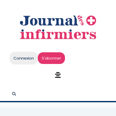
Connexion
S'abonner