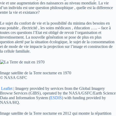
vie et une augmentation des naissances au niveau mondiale. La vie
d’un individu est une question philosophique , quelle est la difference
entre la vie et existance?
Le sujet du confort de vie et la possibilité du minima des besoins en
eau potable , électricité , les soins médicaux , éducation ….. – face à
toutes ces questions l’Etat est obligé de revoir l’organisation et
investissement. La nouvelle génération se pose de plus en plus
question alerté par la situation écologique, le sujet de la consommation
et de mode de vie impacte la projection sur l’image et construction de
la cellule familiale.
Image satellite de la Terre nocturne en 1970
© NASA GSFC
Leaflet
| Imagery provided by services from the Global Imagery
Browse Services (GIBS), operated by the NASA/GSFC/Earth Science
Data and Information System (
ESDIS
) with funding provided by
NASA/HQ.
Image satellite de la Terre nocturne en 2012 qui montre la répartition