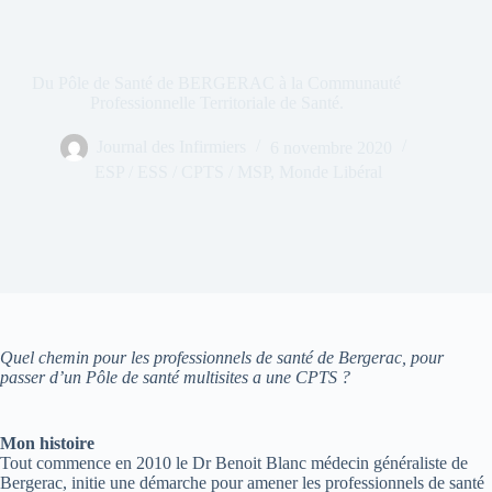
Du Pôle de Santé de BERGERAC à la Communauté
Professionnelle Territoriale de Santé.
Journal des Infirmiers
6 novembre 2020
ESP / ESS / CPTS / MSP
,
Monde Libéral
Quel chemin pour les professionnels de santé de Bergerac, pour
passer d’un Pôle de santé multisites a une CPTS ?
Mon histoire
Tout commence en 2010 le Dr Benoit Blanc médecin généraliste de
Bergerac, initie une démarche pour amener les professionnels de santé