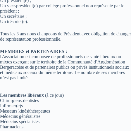
Un président(e) ;
Un vice-président(e) par collège professionnel non représenté par le
président ;
Un secrétaire ;
Un trésorier(e).
Tous les 3 ans nous changeons de Président avec obligation de changer
de représentation professionnelle.
MEMBRES et PARTENAIRES :
L’association est composée de professionnels de santé libéraux ou
mixtes exerçant sur le territoire de la Communauté d’Agglomération
Bergeracoise et de partenaires publics ou privés institutionnels sociaux
et médicaux sociaux du même territoire. Le nombre de ses membres
n’est pas limité.
Les membres libéraux
(à ce jour)
Chirurgiens-dentistes
Infirmier(e)s
Masseurs kinésithérapeutes
Médecins généralistes
Médecins spécialistes
Pharmaciens