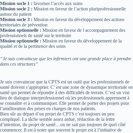
Mission socle 1 :
favoriser l’accès aux soins
Mission socle 2 :
Mission en faveur de l’action pluriprofessionnelle
autour du patient
Mission socle 3 :
Mission en faveur du développement des actions
territoriales de prévention
Mission optionnelle :
Mission en faveur de l accompagnement des
professionnels de santé sur le territoire
Mission optionnelle :
Mission en faveur du développement de la
qualité et de la pertinence des soins
“Je suis convaincue que les infirmiers ont une grande place à prendre
dans ces structures”
Je suis convaincue que la CPTS est un outil que les professionnels de
santé doivent s’approprier. C’ est une zone de dynamique territoriale en
santé qui permet de répondre à des difficultés de terrain. C’est un vrai
lieu de dialogue interprofessionnel où les professionnels apprennent à
se connaître et à communiquer. Elle permet de porter des projets pour
l’amélioration des prises en charges de nos patients.
Bien sûr au départ d’un projet de CPTS c’est toujours un peu
compliqué. La tâche semble assez ardue, rédaction de la lettre
d’intention, du projet de santé…on ne sait pas toujours de quel côté
commencer. Il est à noter que souvent le projet est à l’initiative de